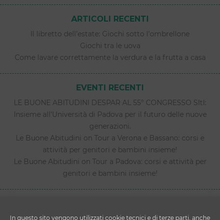
ARTICOLI RECENTI
Il libretto dell’estate: Giochi sotto l’ombrellone
Giochi tra le uova
Come lavare correttamente la verdura e la frutta a casa
EVENTI RECENTI
LE BUONE ABITUDINI DESPAR AL 55° CONGRESSO SItI:
Insieme all’Università di Padova per il futuro delle nuove
generazioni.
Le Buone Abitudini on Tour a Verona e Bassano: corsi e
attività per genitori e bambini insieme!
Le Buone Abitudini on Tour a Padova: corsi e attività per
genitori e bambini insieme!
In questo sito vengono utilizzati cookie tecnici e di terze parti, anche