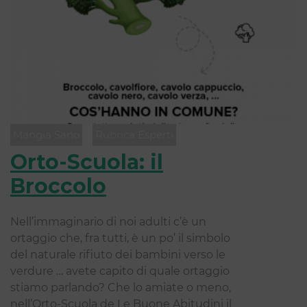
Mangia Sano
Rubrica Esperti
Orto-Scuola: il
Broccolo
Nell’immaginario di noi adulti c’è un
ortaggio che, fra tutti, è un po’ il simbolo
del naturale rifiuto dei bambini verso le
verdure … avete capito di quale ortaggio
stiamo parlando? Che lo amiate o meno,
nell’Orto-Scuola de Le Buone Abitudini il