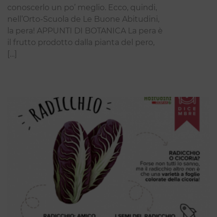
conoscerlo un po’ meglio. Ecco, quindi,
nell’Orto-Scuola de Le Buone Abitudini,
la pera! APPUNTI DI BOTANICA La pera è
il frutto prodotto dalla pianta del pero,
[…]