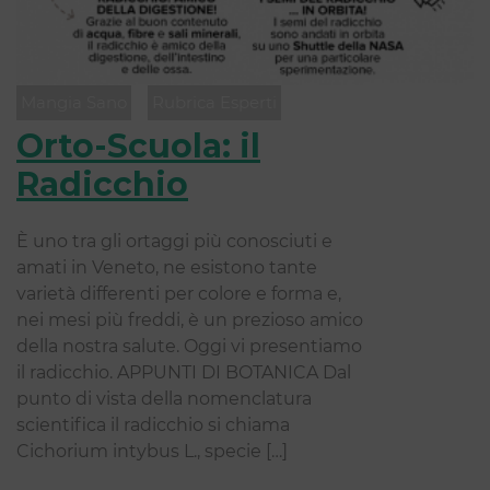
Mangia Sano
Rubrica Esperti
Orto-Scuola: il
Radicchio
È uno tra gli ortaggi più conosciuti e
amati in Veneto, ne esistono tante
varietà differenti per colore e forma e,
nei mesi più freddi, è un prezioso amico
della nostra salute. Oggi vi presentiamo
il radicchio. APPUNTI DI BOTANICA Dal
punto di vista della nomenclatura
scientifica il radicchio si chiama
Cichorium intybus L., specie […]