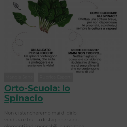
Mangia Sano
Rubrica Esperti
Orto-Scuola: lo
Spinacio
Non ci stancheremo mai di dirlo:
verdura e frutta di stagione sono
elementi indispensabili in una sana