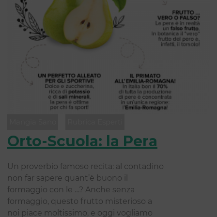
Mangia Sano
Rubrica Esperti
Orto-Scuola: la Pera
Un proverbio famoso recita: al contadino
non far sapere quant’è buono il
formaggio con le …? Anche senza
formaggio, questo frutto misterioso a
noi piace moltissimo, e oggi vogliamo