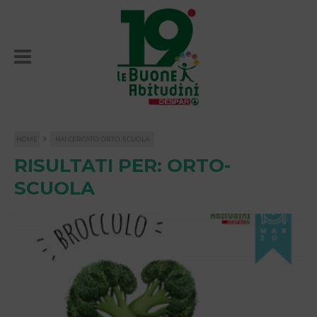
»
HOME
HAI CERCATO ORTO-SCUOLA
RISULTATI PER: ORTO-
SCUOLA