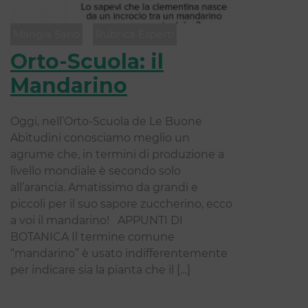
Mangia Sano
Rubrica Esperti
Orto-Scuola: il
Mandarino
Oggi, nell’Orto-Scuola de Le Buone
Abitudini conosciamo meglio un
agrume che, in termini di produzione a
livello mondiale è secondo solo
all’arancia. Amatissimo da grandi e
piccoli per il suo sapore zuccherino, ecco
a voi il mandarino! APPUNTI DI
BOTANICA Il termine comune
“mandarino” è usato indifferentemente
per indicare sia la pianta che il […]