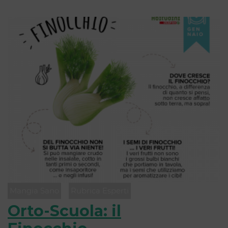
Mangia Sano
Rubrica Esperti
Orto-Scuola: il