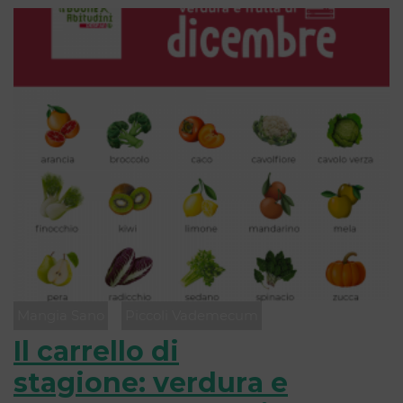
Mangia Sano
Piccoli Vademecum
Il carrello di
stagione: verdura e