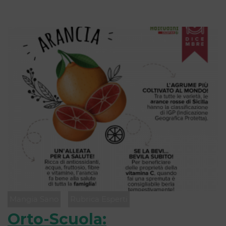
Mangia Sano
Rubrica Esperti
Orto-Scuola: