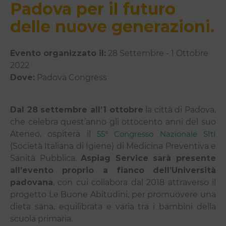
Padova per il futuro
delle nuove generazioni.
Evento organizzato il:
28 Settembre - 1 Ottobre
2022
Dove:
Padova Congress
Dal 28 settembre all’1 ottobre
la città di Padova,
che celebra quest’anno gli ottocento anni del suo
Ateneo, ospiterà il
55° Congresso Nazionale SItI
(Società Italiana di Igiene) di Medicina Preventiva e
Sanità Pubblica.
Aspiag Service sarà presente
all’evento proprio a fianco dell’Università
padovana
, con cui collabora dal 2018 attraverso il
progetto Le Buone Abitudini, per promuovere una
dieta sana, equilibrata e varia tra i bambini della
scuola primaria.