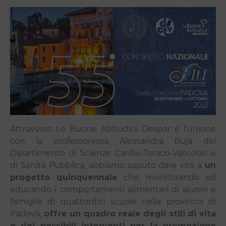
Attraverso Le Buone Abitudini Despar e l’unione
con la professoressa Alessandra Buja del
Dipartimento di Scienze Cardio-Toraco-Vascolari e
di Sanità Pubblica, abbiamo saputo dare vita a
un
progetto quinquennale
che, monitorando ed
educando i comportamenti alimentari di alunni e
famiglie di quattordici scuole nella provincia di
Padova,
offre un quadro reale degli stili di vita
e dei possibili
interventi per la promozione