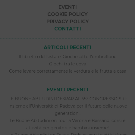
EVENTI
COOKIE POLICY
PRIVACY POLICY
CONTATTI
ARTICOLI RECENTI
Il libretto dell’estate: Giochi sotto l’ombrellone
Giochi tra le uova
Come lavare correttamente la verdura e la frutta a casa
EVENTI RECENTI
LE BUONE ABITUDINI DESPAR AL 55° CONGRESSO SItI:
Insieme all’Università di Padova per il futuro delle nuove
generazioni.
Le Buone Abitudini on Tour a Verona e Bassano: corsi e
attività per genitori e bambini insieme!