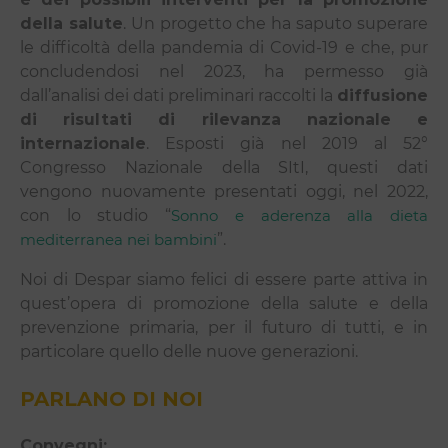
della salute
. Un progetto che ha saputo superare
le difficoltà della pandemia di Covid-19 e che, pur
concludendosi nel 2023, ha permesso già
dall’analisi dei dati preliminari raccolti la
diffusione
di risultati di rilevanza nazionale e
internazionale
. Esposti già nel 2019 al 52°
Congresso Nazionale della SItI, questi dati
vengono nuovamente presentati oggi, nel 2022,
con lo studio “
Sonno e aderenza alla dieta
mediterranea nei bambini
”.
Noi di Despar siamo felici di essere parte attiva in
quest’opera di promozione della salute e della
prevenzione primaria, per il futuro di tutti, e in
particolare quello delle nuove generazioni.
PARLANO DI NOI
Convegni: