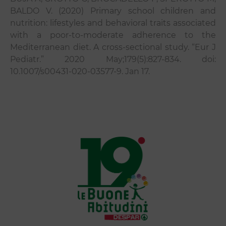
BALDO V. (2020) Primary school children and
nutrition: lifestyles and behavioral traits associated
with a poor-to-moderate adherence to the
Mediterranean diet. A cross-sectional study. “Eur J
Pediatr.” 2020 May;179(5):827-834. doi:
10.1007/s00431-020-03577-9. Jan 17.