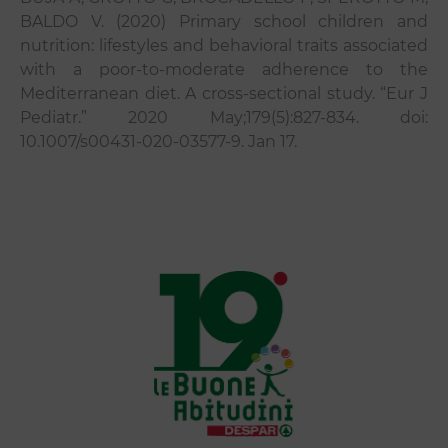
BALDO V. (2020) Primary school children and
nutrition: lifestyles and behavioral traits associated
with a poor-to-moderate adherence to the
Mediterranean diet. A cross-sectional study. “Eur J
Pediatr.” 2020 May;179(5):827-834. doi:
10.1007/s00431-020-03577-9. Jan 17.