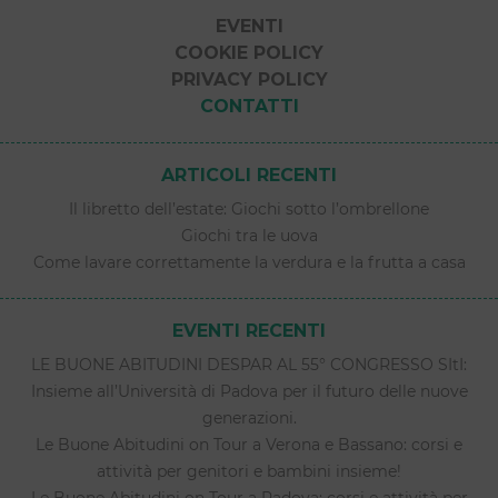
EVENTI
COOKIE POLICY
PRIVACY POLICY
CONTATTI
ARTICOLI RECENTI
Il libretto dell’estate: Giochi sotto l’ombrellone
Giochi tra le uova
Come lavare correttamente la verdura e la frutta a casa
EVENTI RECENTI
LE BUONE ABITUDINI DESPAR AL 55° CONGRESSO SItI:
Insieme all’Università di Padova per il futuro delle nuove
generazioni.
Le Buone Abitudini on Tour a Verona e Bassano: corsi e
attività per genitori e bambini insieme!