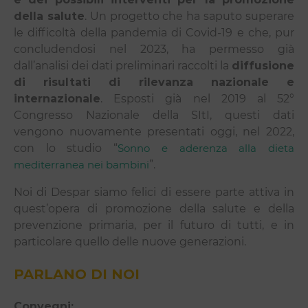
della salute
. Un progetto che ha saputo superare
le difficoltà della pandemia di Covid-19 e che, pur
concludendosi nel 2023, ha permesso già
dall’analisi dei dati preliminari raccolti la
diffusione
di risultati di rilevanza nazionale e
internazionale
. Esposti già nel 2019 al 52°
Congresso Nazionale della SItI, questi dati
vengono nuovamente presentati oggi, nel 2022,
con lo studio “
Sonno e aderenza alla dieta
mediterranea nei bambini
”.
Noi di Despar siamo felici di essere parte attiva in
quest’opera di promozione della salute e della
prevenzione primaria, per il futuro di tutti, e in
particolare quello delle nuove generazioni.
PARLANO DI NOI
Convegni: