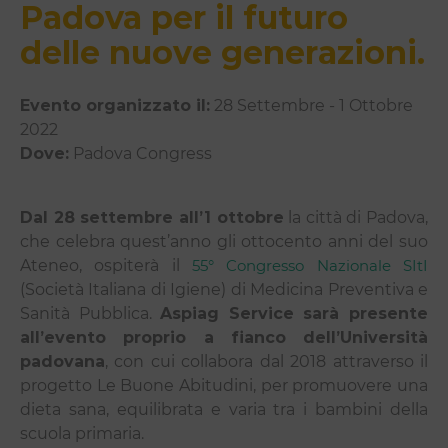
Padova per il futuro
delle nuove generazioni.
Evento organizzato il:
28 Settembre - 1 Ottobre
2022
Dove:
Padova Congress
Dal 28 settembre all’1 ottobre
la città di Padova,
che celebra quest’anno gli ottocento anni del suo
Ateneo, ospiterà il
55° Congresso Nazionale SItI
(Società Italiana di Igiene) di Medicina Preventiva e
Sanità Pubblica.
Aspiag Service sarà presente
all’evento proprio a fianco dell’Università
padovana
, con cui collabora dal 2018 attraverso il
progetto Le Buone Abitudini, per promuovere una
dieta sana, equilibrata e varia tra i bambini della
scuola primaria.