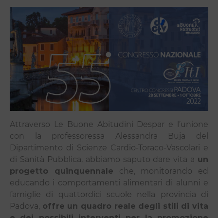
Attraverso Le Buone Abitudini Despar e l’unione
con la professoressa Alessandra Buja del
Dipartimento di Scienze Cardio-Toraco-Vascolari e
di Sanità Pubblica, abbiamo saputo dare vita a
un
progetto quinquennale
che, monitorando ed
educando i comportamenti alimentari di alunni e
famiglie di quattordici scuole nella provincia di
Padova,
offre un quadro reale degli stili di vita
e dei possibili
interventi per la promozione