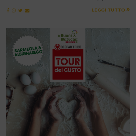
»
LEGGI TUTTO