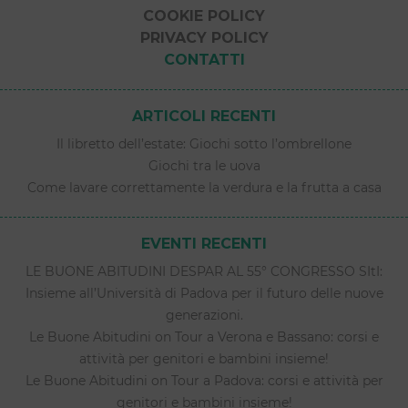
COOKIE POLICY
PRIVACY POLICY
CONTATTI
ARTICOLI RECENTI
Il libretto dell’estate: Giochi sotto l’ombrellone
Giochi tra le uova
Come lavare correttamente la verdura e la frutta a casa
EVENTI RECENTI
LE BUONE ABITUDINI DESPAR AL 55° CONGRESSO SItI:
Insieme all’Università di Padova per il futuro delle nuove
generazioni.
Le Buone Abitudini on Tour a Verona e Bassano: corsi e
attività per genitori e bambini insieme!
Le Buone Abitudini on Tour a Padova: corsi e attività per
genitori e bambini insieme!