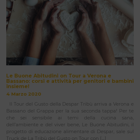
Le Buone Abitudini on Tour a Verona e
Bassano: corsi e attività per genitori e bambini
insieme!
4 Marzo 2020
Il Tour del Gusto della Despar Tribù arriva a Verona e
Bassano del Grappa per la sua seconda tappa! Per te
che sei sensibile ai temi della cucina sana,
dell’ambiente e del viver bene, Le Buone Abitudini, il
progetto di educazione alimentare di Despar, sale sul
Truck de La Tribù del Gusto on Tour con […]