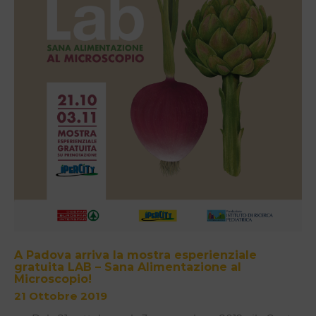
A Padova arriva la mostra esperienziale
gratuita LAB – Sana Alimentazione al
Microscopio!
21 Ottobre 2019