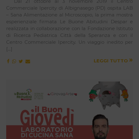
Dal 21 ottobre al 3 novembre 2019 il Centro
Commerciale Ipercity di Albignasego (PD) ospita LAB
– Sana Alimentazione al Microscopio, la prima mostra
esperienziale firmata Le Buone Abitudini Despar e
realizzata in collaborazione con la Fondazione Istituto
di Ricerca Pediatrica Città della Speranza e con il
Centro Commerciale Ipercity. Un viaggio inedito per
[…]
»
LEGGI TUTTO