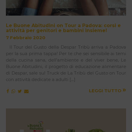
Le Buone Abitudini on Tour a Padova: corsi e
attività per genitori e bambini insieme!
7 Febbraio 2020
Il Tour del Gusto della Despar Tribù arriva a Padova
per la sua prima tappa! Per te che sei sensibile ai temi
della cucina sana, dell’ambiente e del viver bene, Le
Buone Abitudini, il progetto di educazione alimentare
di Despar, sale sul Truck de La Tribù del Gusto on Tour
con attività dedicate a adulti […]
»
LEGGI TUTTO