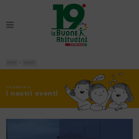
»
HOME
EVENTI
CALENDARIO
i nostri eventi