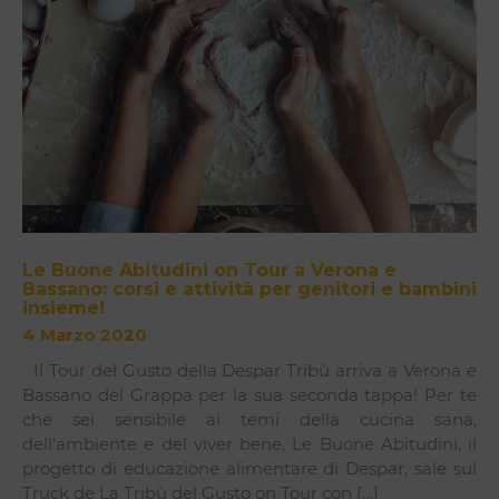
Le Buone Abitudini on Tour a Verona e
Bassano: corsi e attività per genitori e bambini
insieme!
4 Marzo 2020
Il Tour del Gusto della Despar Tribù arriva a Verona e
Bassano del Grappa per la sua seconda tappa! Per te
che sei sensibile ai temi della cucina sana,
dell’ambiente e del viver bene, Le Buone Abitudini, il
progetto di educazione alimentare di Despar, sale sul
Truck de La Tribù del Gusto on Tour con […]