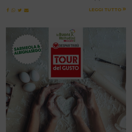
»
LEGGI TUTTO