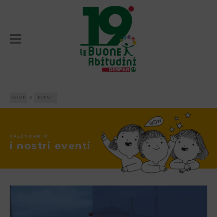
»
HOME
EVENTI
CALENDARIO
i nostri eventi