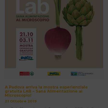
A Padova arriva la mostra esperienziale
gratuita LAB – Sana Alimentazione al
Microscopio!
21 Ottobre 2019