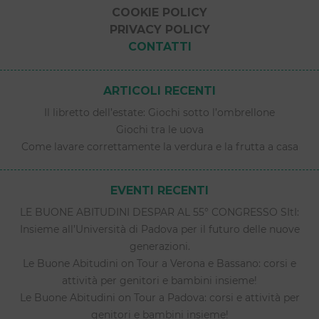
COOKIE POLICY
PRIVACY POLICY
CONTATTI
ARTICOLI RECENTI
Il libretto dell’estate: Giochi sotto l’ombrellone
Giochi tra le uova
Come lavare correttamente la verdura e la frutta a casa
EVENTI RECENTI
LE BUONE ABITUDINI DESPAR AL 55° CONGRESSO SItI:
Insieme all’Università di Padova per il futuro delle nuove
generazioni.
Le Buone Abitudini on Tour a Verona e Bassano: corsi e
attività per genitori e bambini insieme!
Le Buone Abitudini on Tour a Padova: corsi e attività per
genitori e bambini insieme!