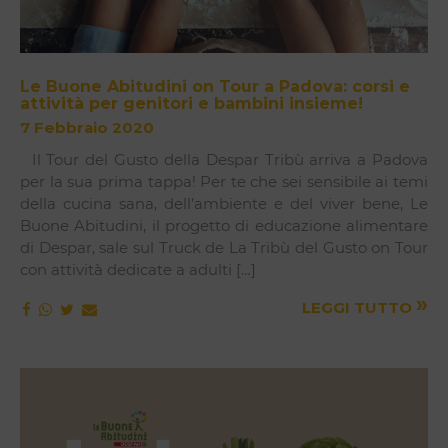
Le Buone Abitudini on Tour a Padova: corsi e
attività per genitori e bambini insieme!
7 Febbraio 2020
Il Tour del Gusto della Despar Tribù arriva a Padova
per la sua prima tappa! Per te che sei sensibile ai temi
della cucina sana, dell’ambiente e del viver bene, Le
Buone Abitudini, il progetto di educazione alimentare
di Despar, sale sul Truck de La Tribù del Gusto on Tour
con attività dedicate a adulti […]
»
LEGGI TUTTO