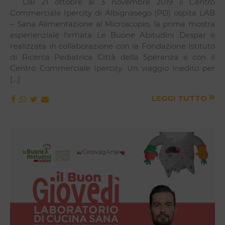
Dal 21 ottobre al 3 novembre 2019 il Centro
Commerciale Ipercity di Albignasego (PD) ospita LAB
– Sana Alimentazione al Microscopio, la prima mostra
esperienziale firmata Le Buone Abitudini Despar e
realizzata in collaborazione con la Fondazione Istituto
di Ricerca Pediatrica Città della Speranza e con il
Centro Commerciale Ipercity. Un viaggio inedito per
[…]
»
LEGGI TUTTO