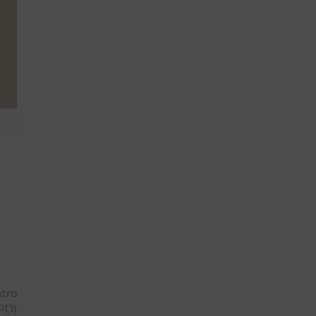
tro
PD)