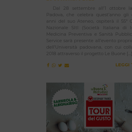
Dal 28 settembre all’1 ottobre la
Padova, che celebra quest’anno gli 
anni del suo Ateneo, ospiterà il 55° 
Nazionale SItI (Società Italiana di I
Medicina Preventiva e Sanità Pubblic
Service sarà presente all’evento propri
dell’Università padovana, con cui col
2018 attraverso il progetto Le Buone […
LEGGI