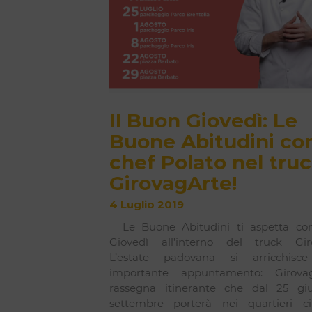
Il Buon Giovedì: Le
Buone Abitudini con
chef Polato nel tru
GirovagArte!
4 Luglio 2019
Le Buone Abitudini ti aspetta con
Giovedì all’interno del truck Gir
L’estate padovana si arricchis
importante appuntamento: Girovag
rassegna itinerante che dal 25 giu
settembre porterà nei quartieri cit