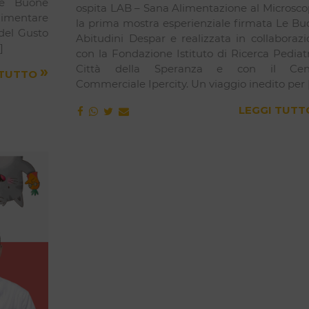
Le Buone
ospita LAB – Sana Alimentazione al Microsco
alimentare
la prima mostra esperienziale firmata Le Bu
 del Gusto
Abitudini Despar e realizzata in collaboraz
]
con la Fondazione Istituto di Ricerca Pediat
Città della Speranza e con il Cen
»
 TUTTO
Commerciale Ipercity. Un viaggio inedito per 
LEGGI TUT