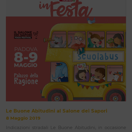
Le Buone Abitudini al Salone dei Sapori
8 Maggio 2019
Indicazioni stradali Le Buone Abitudini, in occasione