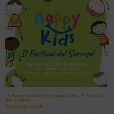
Le Buone Abitudini a Happy Kids – Il Festival
del Sorriso!
16 Dicembre 2018