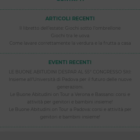
ARTICOLI RECENTI
Il libretto dell’estate: Giochi sotto l’ombrellone
Giochi tra le uova
Come lavare correttamente la verdura e la frutta a casa
EVENTI RECENTI
LE BUONE ABITUDINI DESPAR AL 55° CONGRESSO SItI:
Insieme all’Università di Padova per il futuro delle nuove
generazioni.
Le Buone Abitudini on Tour a Verona e Bassano: corsi e
attività per genitori e bambini insieme!
Le Buone Abitudini on Tour a Padova: corsi e attività per
genitori e bambini insieme!