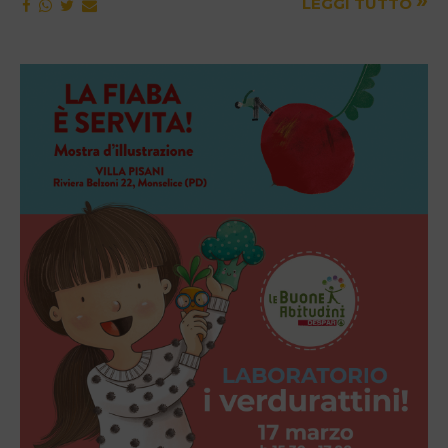
»
LEGGI TUTTO