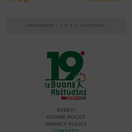
Paginazione
« PRECEDENTE
1
2
3
4
5
SUCCESSIVO »
degli
articoli
EVENTI
COOKIE POLICY
PRIVACY POLICY
CONTATTI