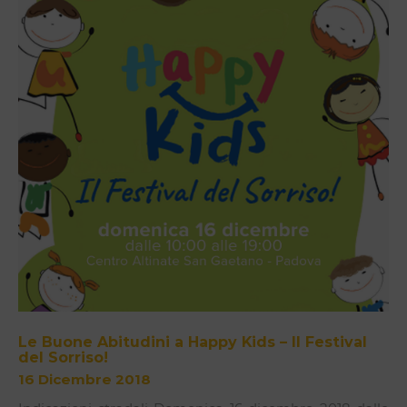
Le Buone Abitudini a Happy Kids – Il Festival
del Sorriso!
16 Dicembre 2018