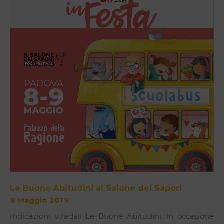
Le Buone Abitudini al Salone dei Sapori
8 Maggio 2019
Indicazioni stradali Le Buone Abitudini, in occasione