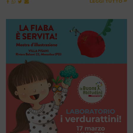
»
LEGGI TUTTO