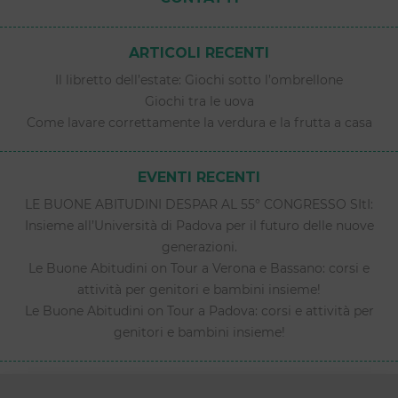
ARTICOLI RECENTI
Il libretto dell’estate: Giochi sotto l’ombrellone
Giochi tra le uova
Come lavare correttamente la verdura e la frutta a casa
EVENTI RECENTI
LE BUONE ABITUDINI DESPAR AL 55° CONGRESSO SItI:
Insieme all’Università di Padova per il futuro delle nuove
generazioni.
Le Buone Abitudini on Tour a Verona e Bassano: corsi e
attività per genitori e bambini insieme!
Le Buone Abitudini on Tour a Padova: corsi e attività per
genitori e bambini insieme!