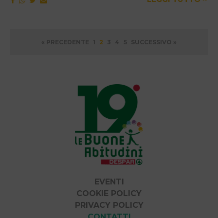
Paginazione
« PRECEDENTE
1
2
3
4
5
SUCCESSIVO »
degli
articoli
EVENTI
COOKIE POLICY
PRIVACY POLICY
CONTATTI