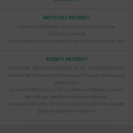
ARTICOLI RECENTI
Il libretto dell’estate: Giochi sotto l’ombrellone
Giochi tra le uova
Come lavare correttamente la verdura e la frutta a casa
EVENTI RECENTI
LE BUONE ABITUDINI DESPAR AL 55° CONGRESSO SItI:
Insieme all’Università di Padova per il futuro delle nuove
generazioni.
Le Buone Abitudini on Tour a Verona e Bassano: corsi e
attività per genitori e bambini insieme!
Le Buone Abitudini on Tour a Padova: corsi e attività per
genitori e bambini insieme!