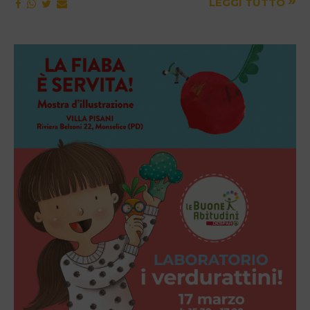
»
LEGGI TUTTO