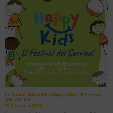
Le Buone Abitudini a Happy Kids – Il Festival
del Sorriso!
16 Dicembre 2018