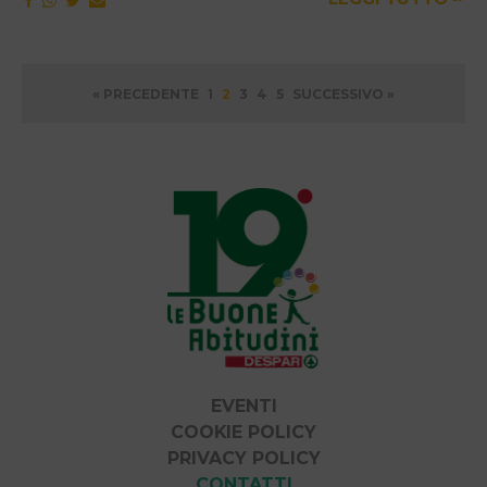
Paginazione
« PRECEDENTE
1
2
3
4
5
SUCCESSIVO »
degli
articoli
EVENTI
COOKIE POLICY
PRIVACY POLICY
CONTATTI