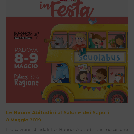
Le Buone Abitudini al Salone dei Sapori
8 Maggio 2019
Indicazioni stradali Le Buone Abitudini, in occasione