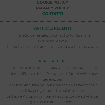
COOKIE POLICY
PRIVACY POLICY
CONTATTI
ARTICOLI RECENTI
Il libretto dell’estate: Giochi sotto l’ombrellone
Giochi tra le uova
Come lavare correttamente la verdura e la frutta a casa
EVENTI RECENTI
LE BUONE ABITUDINI DESPAR AL 55° CONGRESSO SItI:
Insieme all’Università di Padova per il futuro delle nuove
generazioni.
Le Buone Abitudini on Tour a Verona e Bassano: corsi e
attività per genitori e bambini insieme!
Le Buone Abitudini on Tour a Padova: corsi e attività per
genitori e bambini insieme!