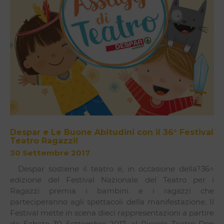
Despar e Le Buone Abitudini con il 36° Festival
Teatro Ragazzi!
30 Settembre 2017
Despar sostiene il teatro e, in occasione della?36^
edizione del Festival Nazionale del Teatro per i
Ragazzi premia i bambini e i ragazzi che
parteciperanno agli spettacoli della manifestazione. Il
Festival mette in scena dieci rappresentazioni a partire
da Sabato 30 Settembre 2017, al Piccolo Teatro Don