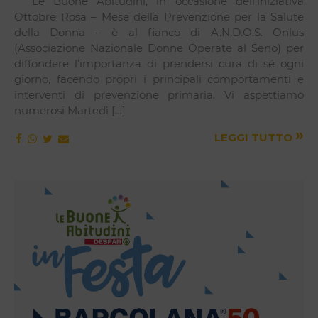
Le Buone Abitudini, in occasione dell’iniziativa
Ottobre Rosa – Mese della Prevenzione per la Salute
della Donna – è al fianco di A.N.D.O.S. Onlus
(Associazione Nazionale Donne Operate al Seno) per
diffondere l’importanza di prendersi cura di sé ogni
giorno, facendo propri i principali comportamenti e
interventi di prevenzione primaria. Vi aspettiamo
numerosi Martedì […]
»
LEGGI TUTTO