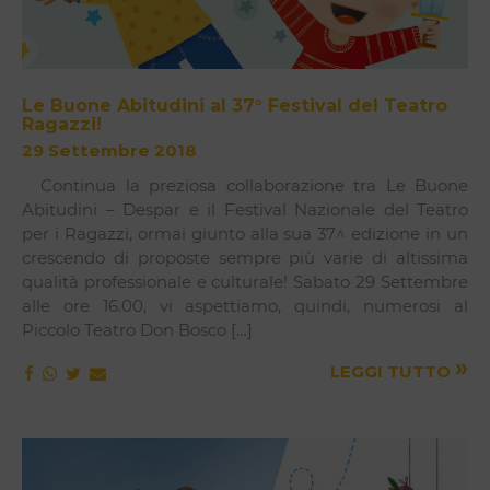
Le Buone Abitudini al 37° Festival del Teatro
Ragazzi!
29 Settembre 2018
Continua la preziosa collaborazione tra Le Buone
Abitudini – Despar e il Festival Nazionale del Teatro
per i Ragazzi, ormai giunto alla sua 37^ edizione in un
crescendo di proposte sempre più varie di altissima
qualità professionale e culturale! Sabato 29 Settembre
alle ore 16.00, vi aspettiamo, quindi, numerosi al
Piccolo Teatro Don Bosco […]
»
LEGGI TUTTO