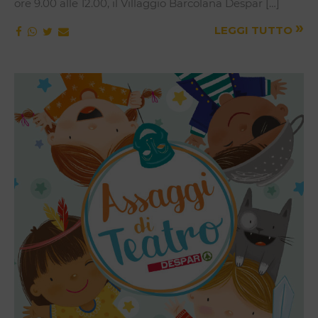
ore 9.00 alle 12.00, il Villaggio Barcolana Despar […]
»
LEGGI TUTTO