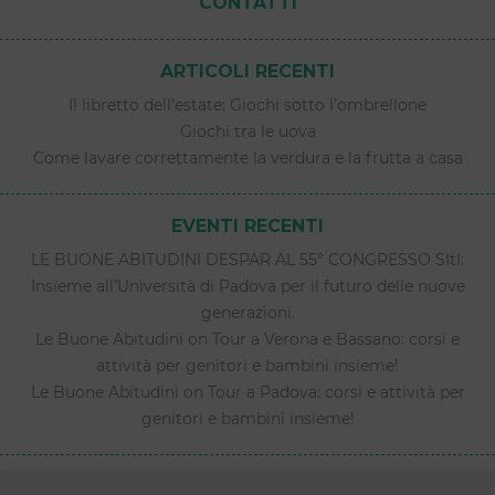
CONTATTI
ARTICOLI RECENTI
Il libretto dell’estate: Giochi sotto l’ombrellone
Giochi tra le uova
Come lavare correttamente la verdura e la frutta a casa
EVENTI RECENTI
LE BUONE ABITUDINI DESPAR AL 55° CONGRESSO SItI:
Insieme all’Università di Padova per il futuro delle nuove
generazioni.
Le Buone Abitudini on Tour a Verona e Bassano: corsi e
attività per genitori e bambini insieme!
Le Buone Abitudini on Tour a Padova: corsi e attività per
genitori e bambini insieme!