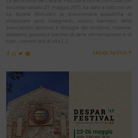
La settimana del Despar Festival a Udine, conclusa con
successo sabato 27 maggio 2017, ha dato a tutti noi de
Le Buone Abitudini la straordinaria possibilità di
incontrare tanti insegnanti, alunni, bambini delle
associazioni sportive, e famiglie del territorio. Insieme,
abbiamo giocato e parlato di sana alimentazione e di
tutti i corretti stili di vita […]
»
LEGGI TUTTO