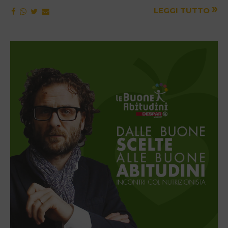
»
LEGGI TUTTO