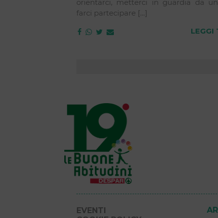
orientarci, metterci in guardia da un
farci partecipare […]
LEGGI
AR
EVENTI