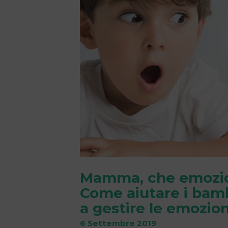
Mamma, che emozi
Come aiutare i bam
a gestire le emozion
6 Settembre 2019