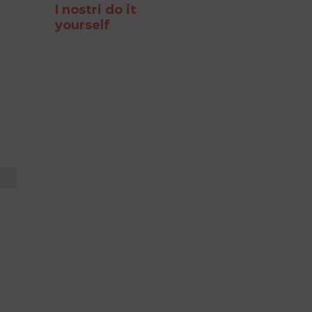
I nostri do it
yourself