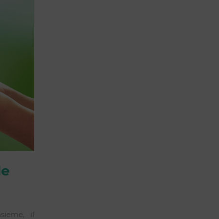
le
sieme, il