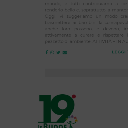
mondo, e tutti contribuiamo a cost
renderlo bello e, soprattutto, a manten
Oggi, vi suggeriamo un modo crea
trasmettere ai bambini la consapevo
anche loro possono, e devono, im
attivamente a curare e rispettare i
pezzetto di ambiente. ATTIVITÀ – IN A
LEGGI