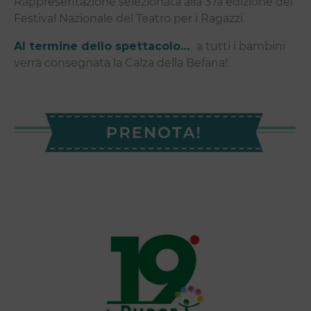
Rappresentazione selezionata alla 37a edizione del
Festival Nazionale del Teatro per i Ragazzi.
Al termine dello spettacolo…
a tutti i bambini
verrà consegnata la Calza della Befana!