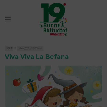
»
HOME
VIVA VIVA LA BEFANA
Viva Viva La Befana