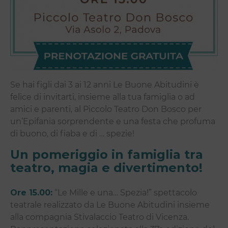
Se hai figli dai 3 ai 12 anni Le Buone Abitudini è
felice di invitarti, insieme alla tua famiglia o ad
amici e parenti, al Piccolo Teatro Don Bosco per
un’Epifania sorprendente e una festa che profuma
di buono, di fiaba e di … spezie!
Un pomeriggio in famiglia tra
teatro, magia e divertimento!
Ore 15.00:
“Le Mille e una… Spezia!” spettacolo
teatrale realizzato da Le Buone Abitudini insieme
alla compagnia Stivalaccio Teatro di Vicenza.