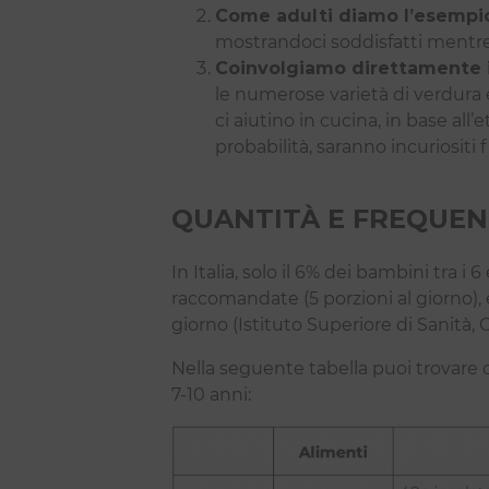
Come adulti diamo l’esempi
mostrandoci soddisfatti mentr
Coinvolgiamo direttamente 
le numerose varietà di verdura 
ci aiutino in cucina, in base al
probabilità, saranno incuriositi f
QUANTITÀ E FREQUEN
In Italia, solo il 6% dei bambini tra i
raccomandate (5 porzioni al giorno), 
giorno (Istituto Superiore di Sanità, O
Nella seguente tabella puoi trovare
7-10 anni: