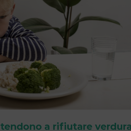
tendono a rifiutare verdur