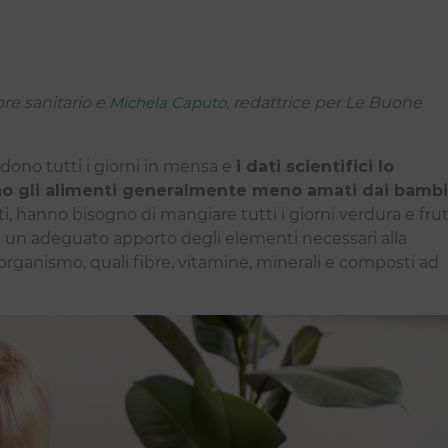
tore sanitario e
Michela Caputo
, redattrice per Le Buone
vedono tutti i giorni in mensa e
i dati scientifici lo
no gli alimenti generalmente meno amati dai bambi
i, hanno bisogno di mangiare tutti i giorni verdura e frut
e un adeguato apporto degli elementi necessari alla
organismo, quali fibre, vitamine, minerali e composti ad