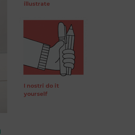
illustrate
I nostri do it
yourself
a