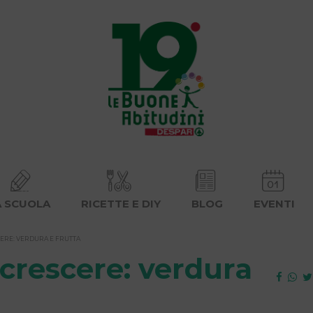
A SCUOLA
RICETTE E DIY
BLOG
EVENTI
ERE: VERDURA E FRUTTA
crescere: verdura