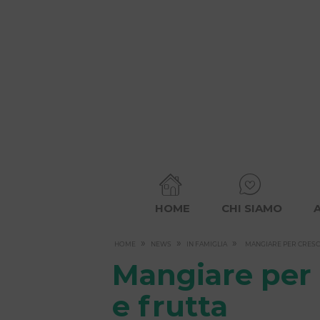
HOME
CHI SIAMO
»
»
»
HOME
NEWS
IN FAMIGLIA
MANGIARE PER CRESC
Mangiare per 
e frutta