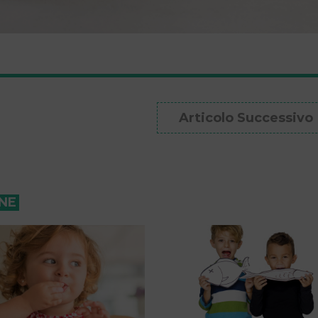
Articolo Successivo
ONE