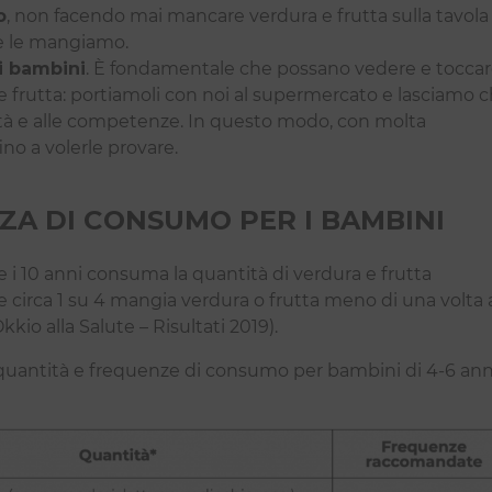
o
, non facendo mai mancare verdura e frutta sulla tavola
e le mangiamo.
i bambini
. È fondamentale che possano vedere e tocca
e frutta: portiamoli con noi al supermercato e lasciamo 
l’età e alle competenze. In questo modo, con molta
ino a volerle provare.
ZA DI CONSUMO PER I BAMBINI
 6 e i 10 anni consuma la quantità di verdura e frutta
e circa 1 su 4 mangia verdura o frutta meno di una volta 
kkio alla Salute – Risultati 2019).
 quantità e frequenze di consumo per bambini di 4-6 ann