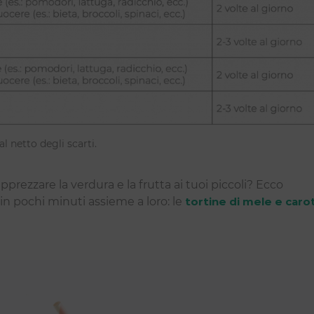
l netto degli scarti.
prezzare la verdura e la frutta ai tuoi piccoli? Ecco
 in pochi minuti assieme a loro: le
tortine di mele e caro