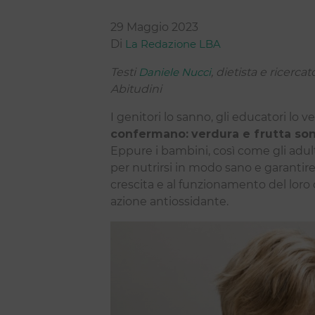
29 Maggio 2023
Di
La Redazione LBA
Testi
Daniele Nucci
, dietista e ricerca
Abitudini
I genitori lo sanno, gli educatori lo 
confermano:
verdura e frutta so
Eppure i bambini, così come gli adult
per nutrirsi in modo sano e garantir
crescita e al funzionamento del loro 
azione antiossidante.