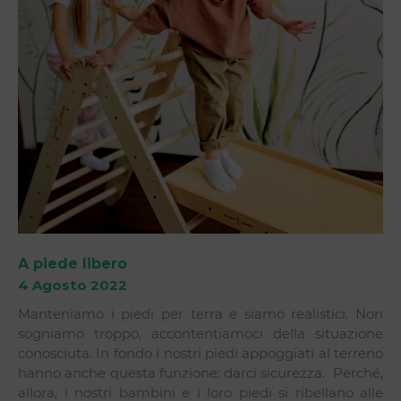
A piede libero
4 Agosto 2022
Manteniamo i piedi per terra e siamo realistici. Non
sogniamo troppo, accontentiamoci della situazione
conosciuta. In fondo i nostri piedi appoggiati al terreno
hanno anche questa funzione: darci sicurezza. Perché,
allora, i nostri bambini e i loro piedi si ribellano alle