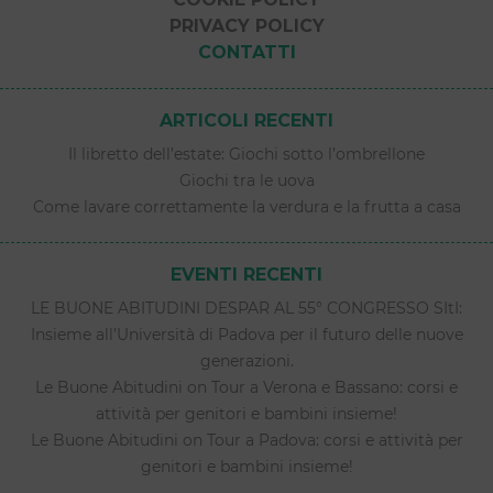
PRIVACY POLICY
CONTATTI
ARTICOLI RECENTI
Il libretto dell’estate: Giochi sotto l’ombrellone
Giochi tra le uova
Come lavare correttamente la verdura e la frutta a casa
EVENTI RECENTI
LE BUONE ABITUDINI DESPAR AL 55° CONGRESSO SItI:
Insieme all’Università di Padova per il futuro delle nuove
generazioni.
Le Buone Abitudini on Tour a Verona e Bassano: corsi e
attività per genitori e bambini insieme!
Le Buone Abitudini on Tour a Padova: corsi e attività per
genitori e bambini insieme!