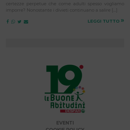
certezze perpetue che come adulti spesso vogliamo
imporre? Nonostante i divieti continuano a salire […]
»
LEGGI TUTTO
EVENTI
COOKIE POLICY