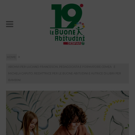
»
HOME
ARCHIVI PER LUCIANO FRANCESCHI, PEDAGOGISTA E FORMATORE CEMEA E
MICHELA CAPUTO, REDATTRICE PER LE BUONE ABITUDINI E AUTRICE DI LIBRI PER
BAMBINI