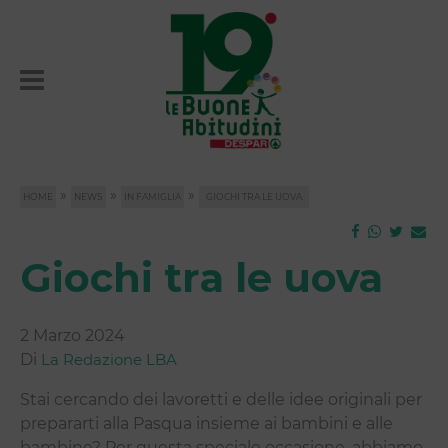
»
»
»
HOME
NEWS
IN FAMIGLIA
GIOCHI TRA LE UOVA
Giochi tra le uova
2 Marzo 2024
Di
La Redazione LBA
Stai cercando dei lavoretti e delle idee originali per
prepararti alla Pasqua insieme ai bambini e alle
bambine? Per questa speciale occasione, abbiamo