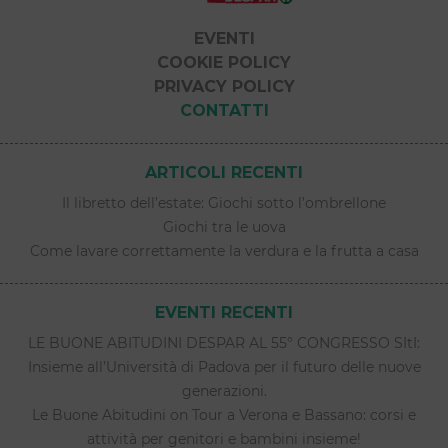
EVENTI
COOKIE POLICY
PRIVACY POLICY
CONTATTI
ARTICOLI RECENTI
Il libretto dell’estate: Giochi sotto l’ombrellone
Giochi tra le uova
Come lavare correttamente la verdura e la frutta a casa
EVENTI RECENTI
LE BUONE ABITUDINI DESPAR AL 55° CONGRESSO SItI:
Insieme all’Università di Padova per il futuro delle nuove
generazioni.
Le Buone Abitudini on Tour a Verona e Bassano: corsi e
attività per genitori e bambini insieme!