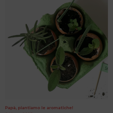
Papà, piantiamo le aromatiche!