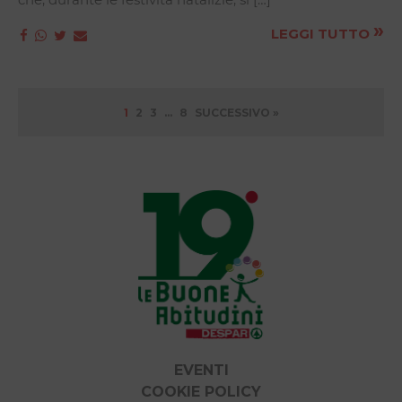
»
LEGGI TUTTO
1
2
3
…
8
SUCCESSIVO »
EVENTI
COOKIE POLICY