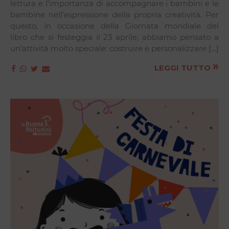
lettura e l’importanza di accompagnare i bambini e le
bambine nell’espressione della propria creatività. Per
questo, in occasione della Giornata mondiale del
libro che si festeggia il 23 aprile, abbiamo pensato a
un’attività molto speciale: costruire e personalizzare […]
»
LEGGI TUTTO