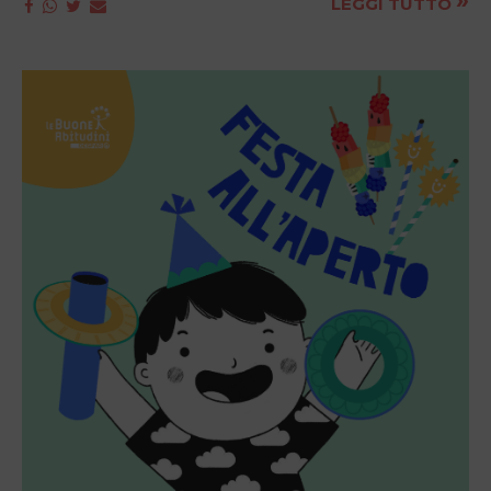
»
LEGGI TUTTO