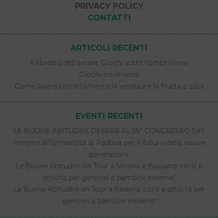
PRIVACY POLICY
CONTATTI
ARTICOLI RECENTI
Il libretto dell’estate: Giochi sotto l’ombrellone
Giochi tra le uova
Come lavare correttamente la verdura e la frutta a casa
EVENTI RECENTI
LE BUONE ABITUDINI DESPAR AL 55° CONGRESSO SItI:
Insieme all’Università di Padova per il futuro delle nuove
generazioni.
Le Buone Abitudini on Tour a Verona e Bassano: corsi e
attività per genitori e bambini insieme!
Le Buone Abitudini on Tour a Padova: corsi e attività per
genitori e bambini insieme!