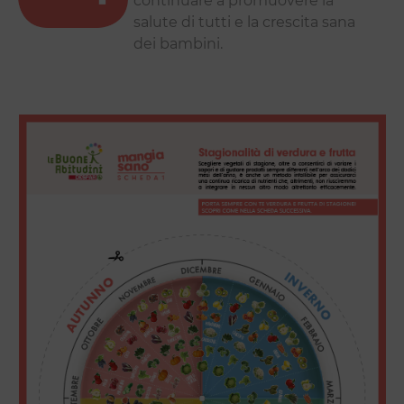
continuare a promuovere la
salute di tutti e la crescita sana
dei bambini.