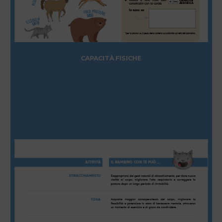
CAPACITÀ FISICHE