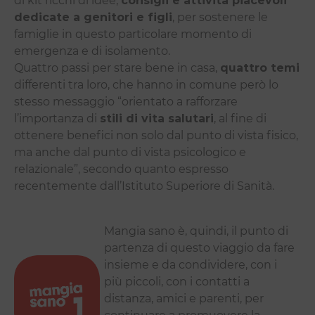
di kit ricchi di idee,
consigli e attività piacevoli
dedicate a genitori e figli
, per sostenere le
famiglie in questo particolare momento di
emergenza e di isolamento.
Quattro passi per stare bene in casa,
quattro temi
differenti tra loro, che hanno in comune però lo
stesso messaggio “orientato a rafforzare
l’importanza di
stili di vita salutari
, al fine di
ottenere benefici non solo dal punto di vista fisico,
ma anche dal punto di vista psicologico e
relazionale”, secondo quanto espresso
recentemente dall’Istituto Superiore di Sanità.
Mangia sano è, quindi, il punto di
partenza di questo viaggio da fare
insieme e da condividere, con i
più piccoli, con i contatti a
distanza, amici e parenti, per