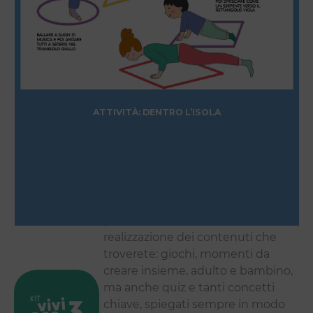
ATTIVITÀ: DENTRO L’ISOLA
Un ringraziamento speciale va a
La Fucina delle Scienze, per la
preziosa collaborazione alla
realizzazione dei contenuti che
troverete: giochi, momenti da
creare insieme, adulto e bambino,
ma anche quiz e tanti concetti
chiave, spiegati sempre in modo