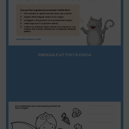
ENERGIA E ATTIVITÀ FISICA