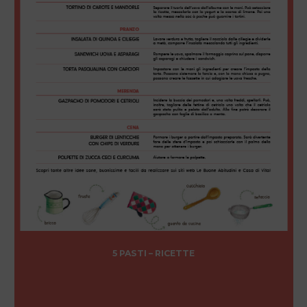
5 PASTI – RICETTE