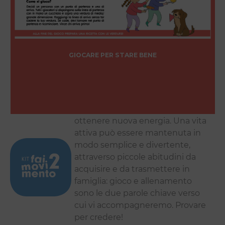
GIOCARE PER STARE BENE
Usare energia, quindi, per
ottenere nuova energia. Una vita
attiva può essere mantenuta in
modo semplice e divertente,
attraverso piccole abitudini da
acquisire e da trasmettere in
famiglia: gioco e allenamento
sono le due parole chiave verso
cui vi accompagneremo. Provare
per credere!