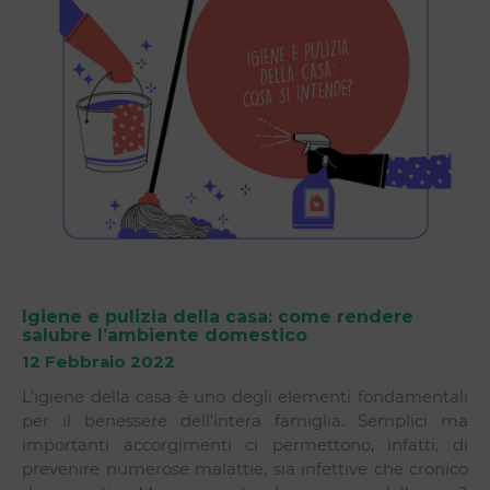
Igiene e pulizia della casa: come rendere
salubre l’ambiente domestico
12 Febbraio 2022
L’igiene della casa è uno degli elementi fondamentali
per il benessere dell’intera famiglia. Semplici ma
importanti accorgimenti ci permettono, infatti, di
prevenire numerose malattie, sia infettive che cronico