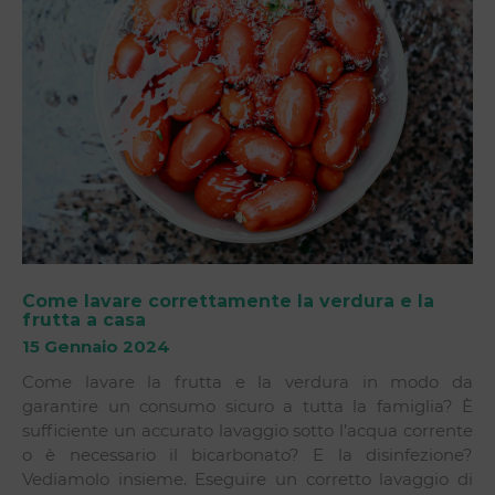
Come lavare correttamente la verdura e la
frutta a casa
15 Gennaio 2024
Come lavare la frutta e la verdura in modo da
garantire un consumo sicuro a tutta la famiglia? È
sufficiente un accurato lavaggio sotto l’acqua corrente
o è necessario il bicarbonato? E la disinfezione?
Vediamolo insieme. Eseguire un corretto lavaggio di