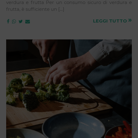
verdura e frutta Per un consumo sicuro di verdura e
frutta, è sufficiente un […]
»
LEGGI TUTTO