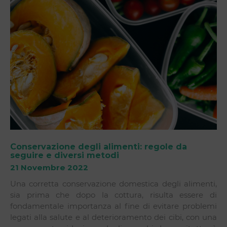
Conservazione degli alimenti: regole da
seguire e diversi metodi
21 Novembre 2022
Una corretta conservazione domestica degli alimenti,
sia prima che dopo la cottura, risulta essere di
fondamentale importanza al fine di evitare problemi
legati alla salute e al deterioramento dei cibi, con una