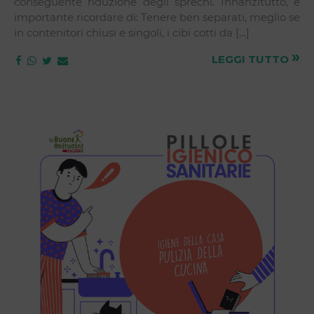
conseguente riduzione degli sprechi. Innanzitutto, è
importante ricordare di: Tenere ben separati, meglio se
in contenitori chiusi e singoli, i cibi cotti da […]
»
LEGGI TUTTO