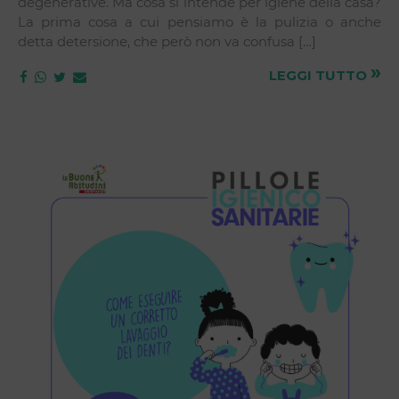
degenerative. Ma cosa si intende per igiene della casa?
La prima cosa a cui pensiamo è la pulizia o anche
detta detersione, che però non va confusa […]
»
LEGGI TUTTO