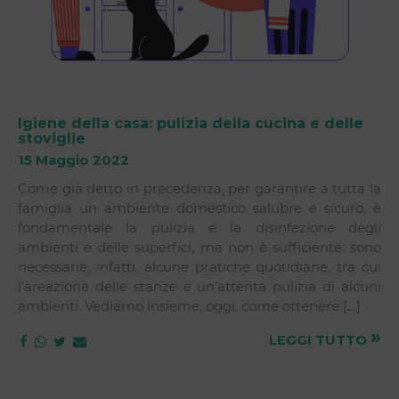
Igiene della casa: pulizia della cucina e delle
stoviglie
15 Maggio 2022
Come già detto in precedenza, per garantire a tutta la
famiglia un ambiente domestico salubre e sicuro, è
fondamentale la pulizia e la disinfezione degli
ambienti e delle superfici, ma non è sufficiente: sono
necessarie, infatti, alcune pratiche quotidiane, tra cui
l’areazione delle stanze e un’attenta pulizia di alcuni
ambienti. Vediamo insieme, oggi, come ottenere […]
»
LEGGI TUTTO