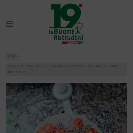
»
HOME
ARCHIVI PER VINCENZA GIANFREDI, MEDICO, SPECIALISTA IN IGIENE E MEDICINA
PREVENTIVA