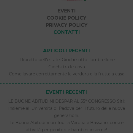
EVENTI
COOKIE POLICY
PRIVACY POLICY
CONTATTI
ARTICOLI RECENTI
Il libretto dell’estate: Giochi sotto l’ombrellone
Giochi tra le uova
Come lavare correttamente la verdura e la frutta a casa
EVENTI RECENTI
LE BUONE ABITUDINI DESPAR AL 55° CONGRESSO SItI:
Insieme all’Università di Padova per il futuro delle nuove
generazioni.
Le Buone Abitudini on Tour a Verona e Bassano: corsi e
attività per genitori e bambini insieme!