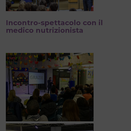
Incontro-spettacolo con il
medico nutrizionista