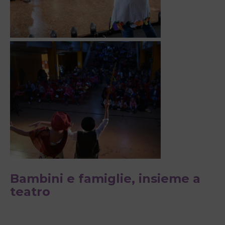
Bambini e famiglie, insieme a
teatro