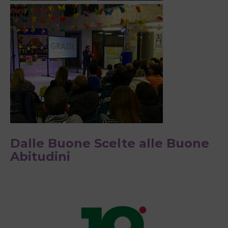
Dalle Buone Scelte alle Buone
Abitudini