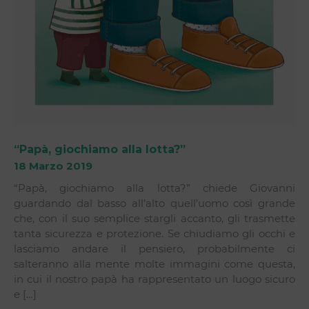
“Papà, giochiamo alla lotta?”
18 Marzo 2019
“Papà, giochiamo alla lotta?” chiede Giovanni
guardando dal basso all’alto quell’uomo così grande
che, con il suo semplice stargli accanto, gli trasmette
tanta sicurezza e protezione. Se chiudiamo gli occhi e
lasciamo andare il pensiero, probabilmente ci
salteranno alla mente molte immagini come questa,
in cui il nostro papà ha rappresentato un luogo sicuro
e […]