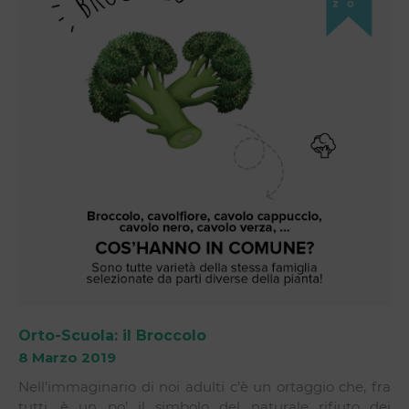
Orto-Scuola: il Broccolo
8 Marzo 2019
Nell’immaginario di noi adulti c’è un ortaggio che, fra
tutti, è un po’ il simbolo del naturale rifiuto dei