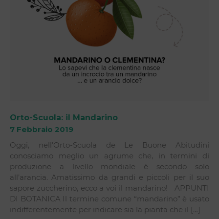
Orto-Scuola: il Mandarino
7 Febbraio 2019
Oggi, nell’Orto-Scuola de Le Buone Abitudini
conosciamo meglio un agrume che, in termini di
produzione a livello mondiale è secondo solo
all’arancia. Amatissimo da grandi e piccoli per il suo
sapore zuccherino, ecco a voi il mandarino! APPUNTI
DI BOTANICA Il termine comune “mandarino” è usato
indifferentemente per indicare sia la pianta che il […]