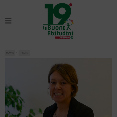
»
HOME
NEWS