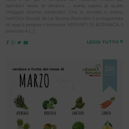
bambini verso le verdure … avete capito di quale
ortaggio stiamo parlando? Che lo amiate o meno,
nell’Orto-Scuola de Le Buone Abitudini il protagonista
di oggi è proprio il broccolo! APPUNTI DI BOTANICA Il
broccolo è […]
»
LEGGI TUTTO