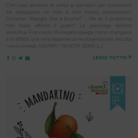
Che cosa diciamo di solito ai bambini per convincerli
ad assaggiare un cibo a loro nuovo, sconosciuto?
Diciamo: “Mangia che è buono!” … Ma se il problema
non fosse affatto il gusto? La psicologa dell’età
evolutiva Francesca Munegato spiega come mangiare
è in effetti una vera esperienza multisensoriale. Ascolta
i suoi consigli. USIAMO I NOSTRI SENSI […]
»
LEGGI TUTTO