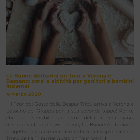
Le Buone Abitudini on Tour a Verona e
Bassano: corsi e attività per genitori e bambini
insieme!
4 Marzo 2020
Il Tour del Gusto della Despar Tribù arriva a Verona e
Bassano del Grappa per la sua seconda tappa! Per te
che sei sensibile ai temi della cucina sana,
dell’ambiente e del viver bene, Le Buone Abitudini, il
progetto di educazione alimentare di Despar, sale sul
Truck de La Tribù del Gusto on Tour con […]