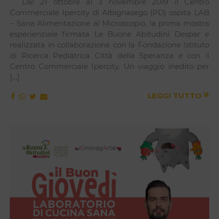
Dal 21 ottobre al 3 novembre 2019 il Centro
Commerciale Ipercity di Albignasego (PD) ospita LAB
– Sana Alimentazione al Microscopio, la prima mostra
esperienziale firmata Le Buone Abitudini Despar e
realizzata in collaborazione con la Fondazione Istituto
di Ricerca Pediatrica Città della Speranza e con il
Centro Commerciale Ipercity. Un viaggio inedito per
[…]
»
LEGGI TUTTO