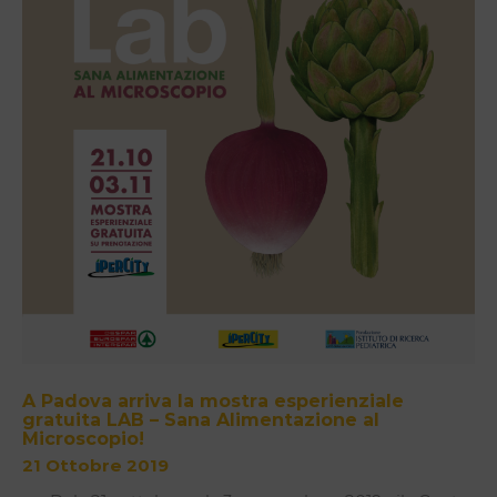
A Padova arriva la mostra esperienziale
gratuita LAB – Sana Alimentazione al
Microscopio!
21 Ottobre 2019