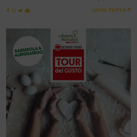
»
LEGGI TUTTO