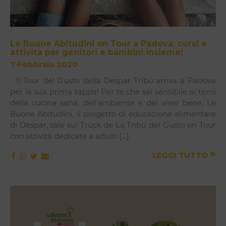
Le Buone Abitudini on Tour a Padova: corsi e
attività per genitori e bambini insieme!
7 Febbraio 2020
Il Tour del Gusto della Despar Tribù arriva a Padova
per la sua prima tappa! Per te che sei sensibile ai temi
della cucina sana, dell’ambiente e del viver bene, Le
Buone Abitudini, il progetto di educazione alimentare
di Despar, sale sul Truck de La Tribù del Gusto on Tour
con attività dedicate a adulti […]
»
LEGGI TUTTO