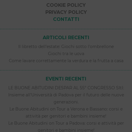
COOKIE POLICY
PRIVACY POLICY
CONTATTI
ARTICOLI RECENTI
Il libretto dell’estate: Giochi sotto l’ombrellone
Giochi tra le uova
Come lavare correttamente la verdura e la frutta a casa
EVENTI RECENTI
LE BUONE ABITUDINI DESPAR AL 55° CONGRESSO SItI:
Insieme all’Università di Padova per il futuro delle nuove
generazioni.
Le Buone Abitudini on Tour a Verona e Bassano: corsi e
attività per genitori e bambini insieme!
Le Buone Abitudini on Tour a Padova: corsi e attività per
genitori e bambini insieme!