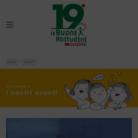
»
HOME
EVENTI
CALENDARIO
i nostri eventi