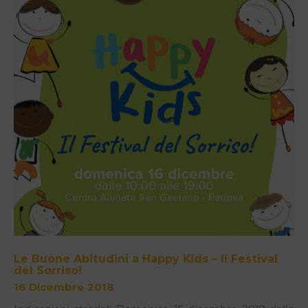
Le Buone Abitudini a Happy Kids – Il Festival
del Sorriso!
16 Dicembre 2018