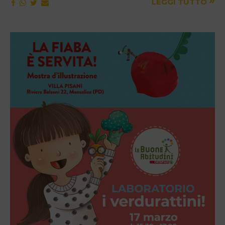
»
LEGGI TUTTO