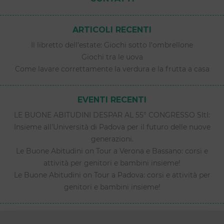
ARTICOLI RECENTI
Il libretto dell’estate: Giochi sotto l’ombrellone
Giochi tra le uova
Come lavare correttamente la verdura e la frutta a casa
EVENTI RECENTI
LE BUONE ABITUDINI DESPAR AL 55° CONGRESSO SItI:
Insieme all’Università di Padova per il futuro delle nuove
generazioni.
Le Buone Abitudini on Tour a Verona e Bassano: corsi e
attività per genitori e bambini insieme!
Le Buone Abitudini on Tour a Padova: corsi e attività per
genitori e bambini insieme!