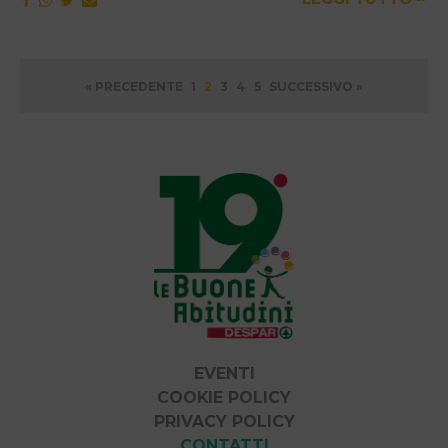
Paginazione
« PRECEDENTE
1
2
3
4
5
SUCCESSIVO »
degli
articoli
EVENTI
COOKIE POLICY
PRIVACY POLICY
CONTATTI