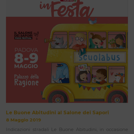
Le Buone Abitudini al Salone dei Sapori
8 Maggio 2019
Indicazioni stradali Le Buone Abitudini, in occasione