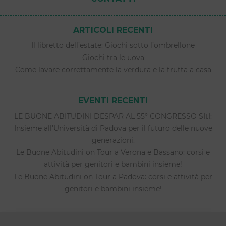
ARTICOLI RECENTI
Il libretto dell’estate: Giochi sotto l’ombrellone
Giochi tra le uova
Come lavare correttamente la verdura e la frutta a casa
EVENTI RECENTI
LE BUONE ABITUDINI DESPAR AL 55° CONGRESSO SItI:
Insieme all’Università di Padova per il futuro delle nuove
generazioni.
Le Buone Abitudini on Tour a Verona e Bassano: corsi e
attività per genitori e bambini insieme!
Le Buone Abitudini on Tour a Padova: corsi e attività per
genitori e bambini insieme!