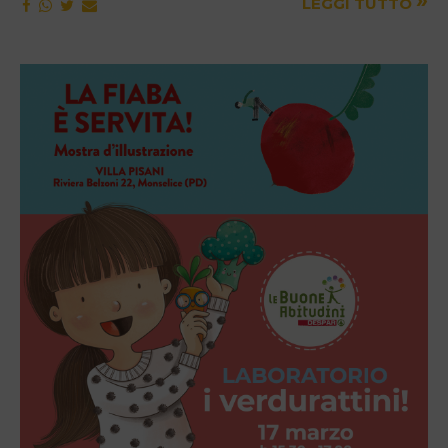
»
LEGGI TUTTO