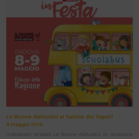
Le Buone Abitudini al Salone dei Sapori
8 Maggio 2019
Indicazioni stradali Le Buone Abitudini, in occasione