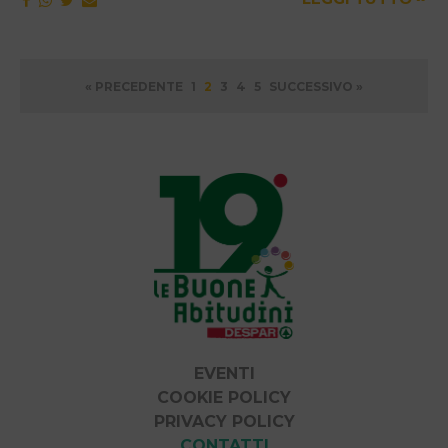
Paginazione
« PRECEDENTE
1
2
3
4
5
SUCCESSIVO »
degli
articoli
EVENTI
COOKIE POLICY
PRIVACY POLICY
CONTATTI