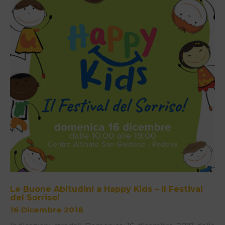
Le Buone Abitudini a Happy Kids – Il Festival
del Sorriso!
16 Dicembre 2018