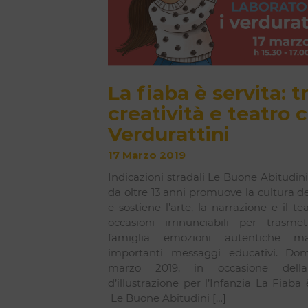
La fiaba è servita: t
creatività e teatro c
Verdurattini
17 Marzo 2019
Indicazioni stradali Le Buone Abitudin
da oltre 13 anni promuove la cultura de
e sostiene l’arte, la narrazione e il tea
occasioni irrinunciabili per trasmet
famiglia emozioni autentiche 
importanti messaggi educativi. Do
marzo 2019, in occasione dell
d’illustrazione per l’Infanzia La Fiaba è
Le Buone Abitudini […]