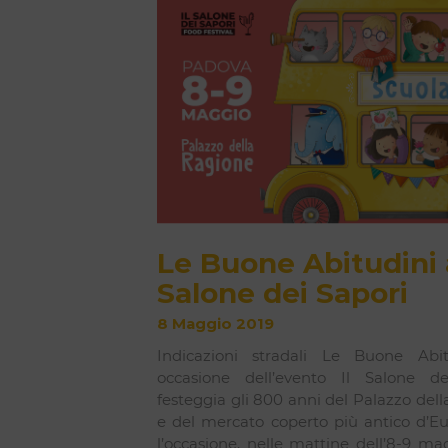
Le Buone Abitudini 
Salone dei Sapori
8 Maggio 2019
Indicazioni stradali Le Buone Abit
occasione dell’evento Il Salone de
festeggia gli 800 anni del Palazzo del
e del mercato coperto più antico d’Eu
l’occasione, nelle mattine dell’8-9 ma