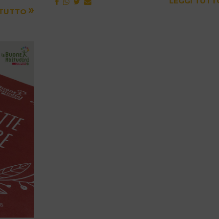
LEGGI TUT
»
 TUTTO