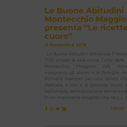
Le Buone Abitudini 
Montecchio Maggio
presenta “Le ricette
cuore”
11 Novembre 2018
Le Buone Abitudini domenica 11 Nove
17.30 presso la sala civica Corte delle
Montecchio Maggiore (VI), inco
insegnanti, gli alunni e le famiglie de
Primaria Manzoni per una serata in
dedicata a loro e al prezioso lavoro 
nell’ambito dell’educazione alimentare
In un importante progetto che ha […]
LEGGI