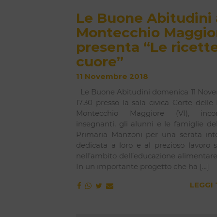
Le Buone Abitudini 
Montecchio Maggio
presenta “Le ricette
cuore”
11 Novembre 2018
Le Buone Abitudini domenica 11 Nove
17.30 presso la sala civica Corte delle
Montecchio Maggiore (VI), inco
insegnanti, gli alunni e le famiglie de
Primaria Manzoni per una serata in
dedicata a loro e al prezioso lavoro 
nell’ambito dell’educazione alimentare
In un importante progetto che ha […]
LEGGI