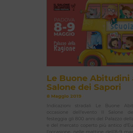
Le Buone Abitudini 
Salone dei Sapori
8 Maggio 2019
Indicazioni stradali Le Buone Abit
occasione dell’evento Il Salone de
festeggia gli 800 anni del Palazzo del
e del mercato coperto più antico d’Eu
l’occasione, nelle mattine dell’8-9 ma