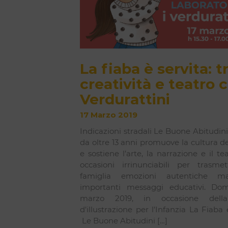
La fiaba è servita: t
creatività e teatro c
Verdurattini
17 Marzo 2019
Indicazioni stradali Le Buone Abitudin
da oltre 13 anni promuove la cultura de
e sostiene l’arte, la narrazione e il tea
occasioni irrinunciabili per trasmet
famiglia emozioni autentiche 
importanti messaggi educativi. Do
marzo 2019, in occasione dell
d’illustrazione per l’Infanzia La Fiaba è
Le Buone Abitudini […]