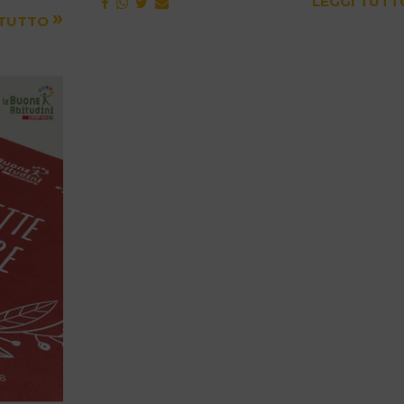
LEGGI TUT
»
 TUTTO