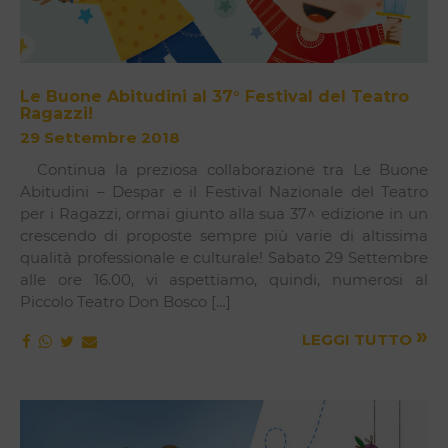
Le Buone Abitudini al 37° Festival del Teatro
Ragazzi!
29 Settembre 2018
Continua la preziosa collaborazione tra Le Buone
Abitudini – Despar e il Festival Nazionale del Teatro
per i Ragazzi, ormai giunto alla sua 37^ edizione in un
crescendo di proposte sempre più varie di altissima
qualità professionale e culturale! Sabato 29 Settembre
alle ore 16.00, vi aspettiamo, quindi, numerosi al
Piccolo Teatro Don Bosco […]
»
LEGGI TUTTO