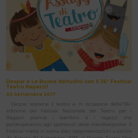
Despar e Le Buone Abitudini con il 36° Festival
Teatro Ragazzi!
30 Settembre 2017
Despar sostiene il teatro e, in occasione della?36^
edizione del Festival Nazionale del Teatro per i
Ragazzi premia i bambini e i ragazzi che
parteciperanno agli spettacoli della manifestazione. Il
Festival mette in scena dieci rappresentazioni a partire
da Sabato 30 Settembre 2017, al Piccolo Teatro Don