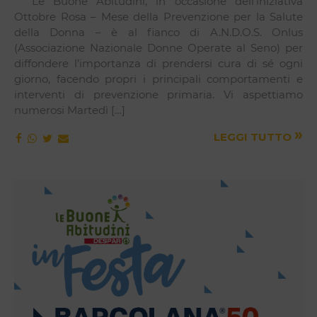
Le Buone Abitudini, in occasione dell’iniziativa
Ottobre Rosa – Mese della Prevenzione per la Salute
della Donna – è al fianco di A.N.D.O.S. Onlus
(Associazione Nazionale Donne Operate al Seno) per
diffondere l’importanza di prendersi cura di sé ogni
giorno, facendo propri i principali comportamenti e
interventi di prevenzione primaria. Vi aspettiamo
numerosi Martedì […]
»
LEGGI TUTTO