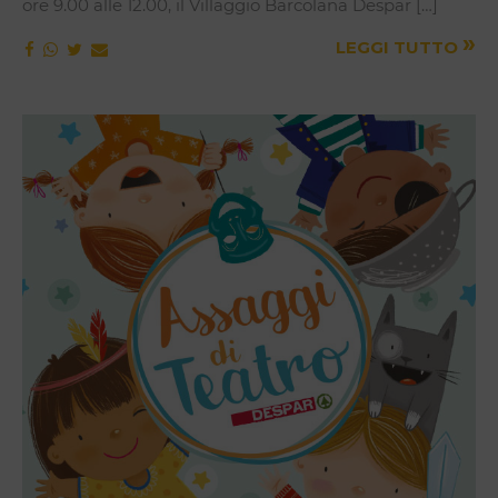
ore 9.00 alle 12.00, il Villaggio Barcolana Despar […]
»
LEGGI TUTTO