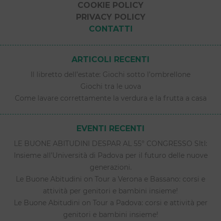
COOKIE POLICY
PRIVACY POLICY
CONTATTI
ARTICOLI RECENTI
Il libretto dell’estate: Giochi sotto l’ombrellone
Giochi tra le uova
Come lavare correttamente la verdura e la frutta a casa
EVENTI RECENTI
LE BUONE ABITUDINI DESPAR AL 55° CONGRESSO SItI:
Insieme all’Università di Padova per il futuro delle nuove
generazioni.
Le Buone Abitudini on Tour a Verona e Bassano: corsi e
attività per genitori e bambini insieme!
Le Buone Abitudini on Tour a Padova: corsi e attività per
genitori e bambini insieme!