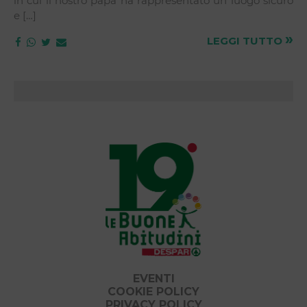
in cui il nostro papà ha rappresentato un luogo sicuro
e […]
»
LEGGI TUTTO
EVENTI
COOKIE POLICY
PRIVACY POLICY