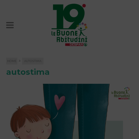
»
HOME
AUTOSTIMA
autostima