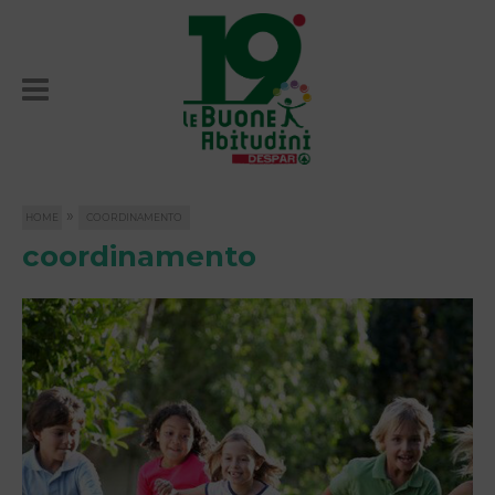
»
HOME
COORDINAMENTO
coordinamento