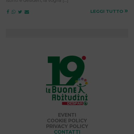
istinti e desideri, la voglia […]
»
LEGGI TUTTO
EVENTI
COOKIE POLICY
PRIVACY POLICY
CONTATTI