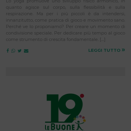
Lo yoga promuove uno sviluppo fisico armonico, in
quanto agisce sul corpo, sulla flessibilità e sulla
respirazione. Ma per i più piccoli è da intendersi,
innanzitutto, come pratica di gioco e movimento sano.
Perché ve lo proponiamo? Per creare un momento di
condivisione speciale. Per dedicare più tempo al gioco
come strumento di crescita fondamentale. […]
»
LEGGI TUTTO