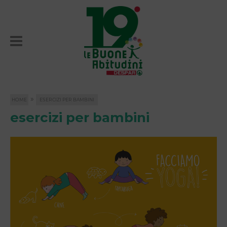
»
HOME
ESERCIZI PER BAMBINI
esercizi per bambini