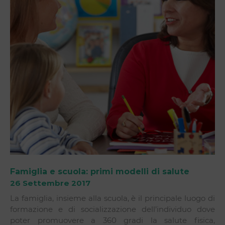
Famiglia e scuola: primi modelli di salute
26 Settembre 2017
La famiglia, insieme alla scuola, è il principale luogo di
formazione e di socializzazione dell’individuo dove
poter promuovere a 360 gradi la salute fisica,