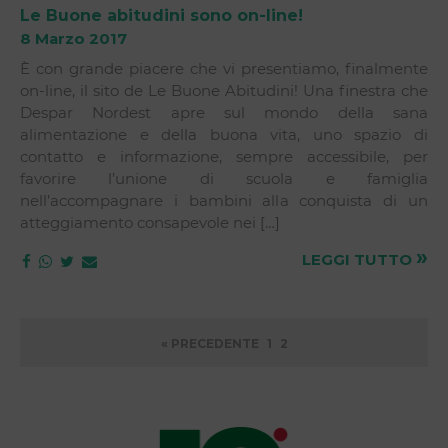
Le Buone abitudini sono on-line!
8 Marzo 2017
È con grande piacere che vi presentiamo, finalmente
on-line, il sito de Le Buone Abitudini! Una finestra che
Despar Nordest apre sul mondo della sana
alimentazione e della buona vita, uno spazio di
contatto e informazione, sempre accessibile, per
favorire l’unione di scuola e famiglia
nell’accompagnare i bambini alla conquista di un
atteggiamento consapevole nei […]
»
LEGGI TUTTO
« PRECEDENTE
1
2