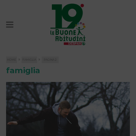
»
»
HOME
FAMIGLIA
PAGINA 2
famiglia