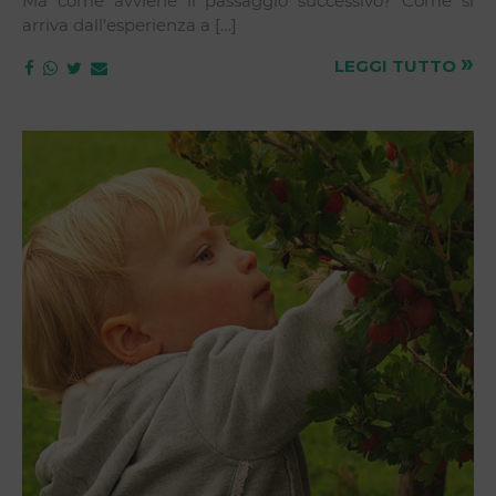
Ma come avviene il passaggio successivo? Come si
arriva dall’esperienza a […]
»
LEGGI TUTTO