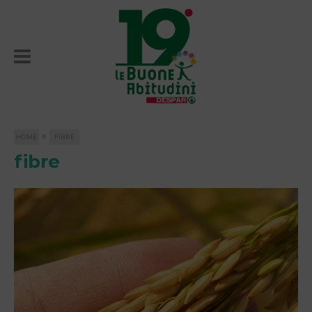
»
HOME
FIBRE
fibre