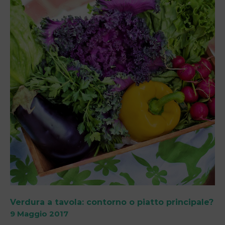
Verdura a tavola: contorno o piatto principale?
9 Maggio 2017