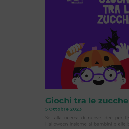
Giochi tra le zucche
5 Ottobre 2023
Sei alla ricerca di nuove idee per fe
Halloween insieme ai bambini e alle