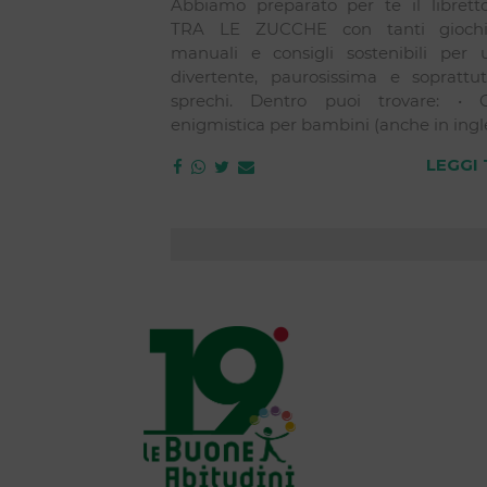
Abbiamo preparato per te il libret
TRA LE ZUCCHE con tanti giochi, 
manuali e consigli sostenibili per 
divertente, paurosissima e soprattu
sprechi. Dentro puoi trovare: • G
enigmistica per bambini (anche in ingles
LEGGI