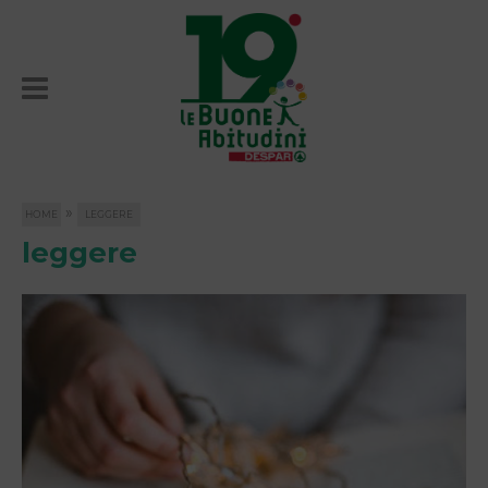
»
HOME
LEGGERE
leggere