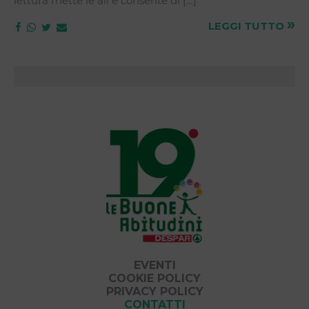
lettura mette le ali e consente di […]
»
LEGGI TUTTO
EVENTI
COOKIE POLICY
PRIVACY POLICY
CONTATTI