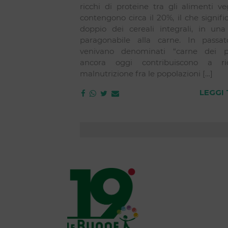
ricchi di proteine tra gli alimenti ve
contengono circa il 20%, il che signific
doppio dei cereali integrali, in una
paragonabile alla carne. In passato,
venivano denominati “carne dei po
ancora oggi contribuiscono a ri
malnutrizione fra le popolazioni […]
LEGGI