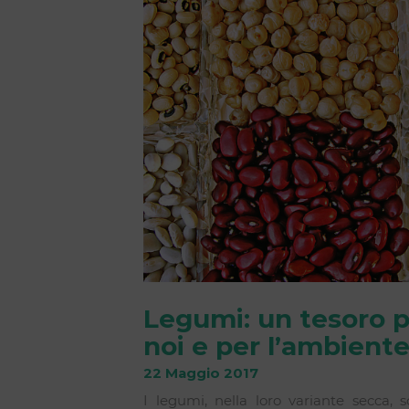
Legumi: un tesoro 
noi e per l’ambient
22 Maggio 2017
I legumi, nella loro variante secca, 