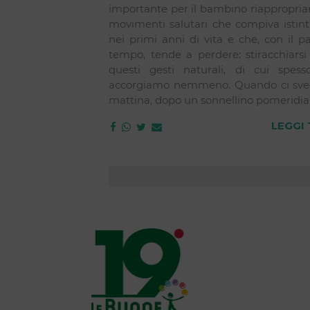
importante per il bambino riappropriar
movimenti salutari che compiva istin
nei primi anni di vita e che, con il p
tempo, tende a perdere: stiracchiarsi
questi gesti naturali, di cui spes
accorgiamo nemmeno. Quando ci sve
mattina, dopo un sonnellino pomeridian
LEGGI