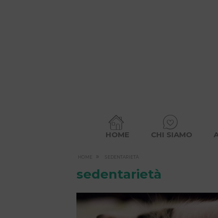
HOME
CHI SIAMO
»
HOME
SEDENTARIETÀ
sedentarietà