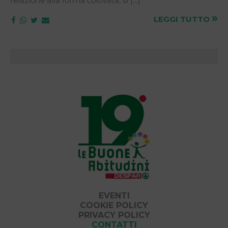
relazione alla forma coltivata, si […]
»
LEGGI TUTTO
EVENTI
COOKIE POLICY
PRIVACY POLICY
CONTATTI