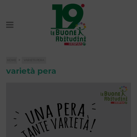
»
HOME
VARIETÀ PERA
varietà pera