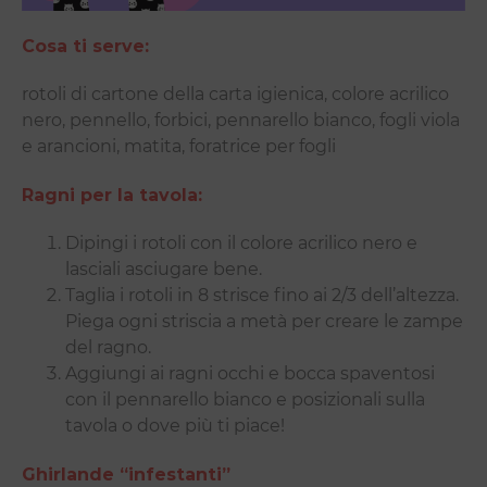
Cosa ti serve:
rotoli di cartone della carta igienica, colore acrilico
nero, pennello, forbici, pennarello bianco, fogli viola
e arancioni, matita, foratrice per fogli
Ragni per la tavola:
Dipingi i rotoli con il colore acrilico nero e
lasciali asciugare bene.
Taglia i rotoli in 8 strisce fino ai 2/3 dell’altezza.
Piega ogni striscia a metà per creare le zampe
del ragno.
Aggiungi ai ragni occhi e bocca spaventosi
con il pennarello bianco e posizionali sulla
tavola o dove più ti piace!
Ghirlande “infestanti”