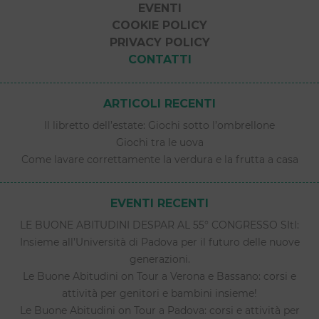
EVENTI
COOKIE POLICY
PRIVACY POLICY
CONTATTI
ARTICOLI RECENTI
Il libretto dell’estate: Giochi sotto l’ombrellone
Giochi tra le uova
Come lavare correttamente la verdura e la frutta a casa
EVENTI RECENTI
LE BUONE ABITUDINI DESPAR AL 55° CONGRESSO SItI:
Insieme all’Università di Padova per il futuro delle nuove
generazioni.
Le Buone Abitudini on Tour a Verona e Bassano: corsi e
attività per genitori e bambini insieme!
Le Buone Abitudini on Tour a Padova: corsi e attività per