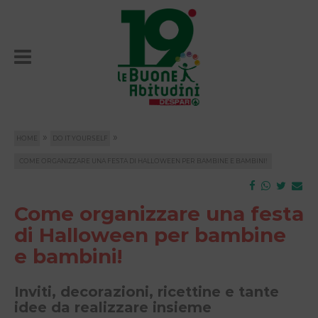
»
»
HOME
DO IT YOURSELF
COME ORGANIZZARE UNA FESTA DI HALLOWEEN PER BAMBINE E BAMBINI!
Come organizzare una festa
di Halloween per bambine
e bambini!
Inviti, decorazioni, ricettine e tante
idee da realizzare insieme