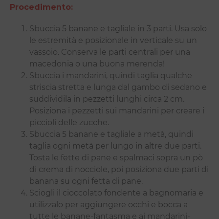
Procedimento:
Sbuccia 5 banane e tagliale in 3 parti. Usa solo
le estremità e posizionale in verticale su un
vassoio. Conserva le parti centrali per una
macedonia o una buona merenda!
Sbuccia i mandarini, quindi taglia qualche
striscia stretta e lunga dal gambo di sedano e
suddividila in pezzetti lunghi circa 2 cm.
Posiziona i pezzetti sui mandarini per creare i
piccioli delle zucche.
Sbuccia 5 banane e tagliale a metà, quindi
taglia ogni metà per lungo in altre due parti.
Tosta le fette di pane e spalmaci sopra un pò
di crema di nocciole, poi posiziona due parti di
banana su ogni fetta di pane.
Sciogli il cioccolato fondente a bagnomaria e
utilizzalo per aggiungere occhi e bocca a
tutte le banane-fantasma e ai mandarini-