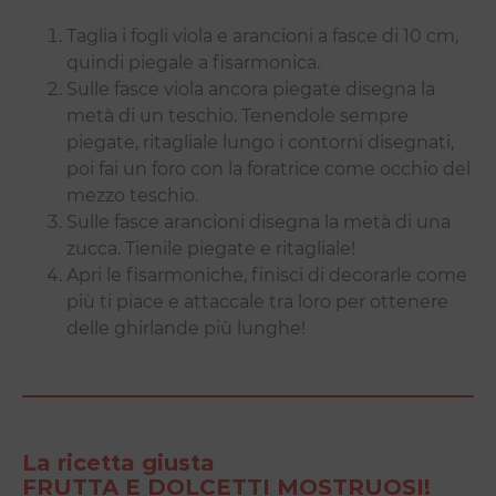
Taglia i fogli viola e arancioni a fasce di 10 cm,
quindi piegale a fisarmonica.
Sulle fasce viola ancora piegate disegna la
metà di un teschio. Tenendole sempre
piegate, ritagliale lungo i contorni disegnati,
poi fai un foro con la foratrice come occhio del
mezzo teschio.
Sulle fasce arancioni disegna la metà di una
zucca. Tienile piegate e ritagliale!
Apri le fisarmoniche, finisci di decorarle come
più ti piace e attaccale tra loro per ottenere
delle ghirlande più lunghe!
La ricetta giusta
FRUTTA E DOLCETTI MOSTRUOSI!