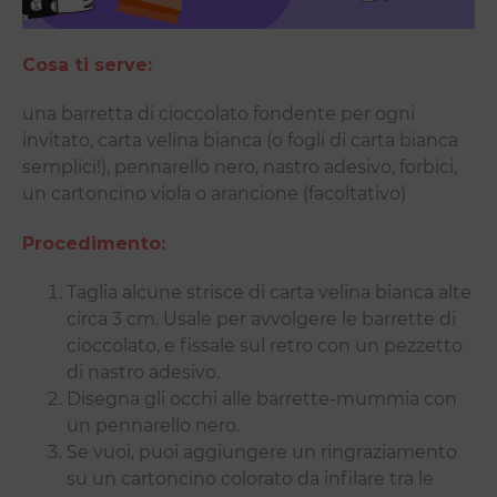
Cosa ti serve:
una barretta di cioccolato fondente per ogni
invitato, carta velina bianca (o fogli di carta bianca
semplici!), pennarello nero, nastro adesivo, forbici,
un cartoncino viola o arancione (facoltativo)
Procedimento:
Taglia alcune strisce di carta velina bianca alte
circa 3 cm. Usale per avvolgere le barrette di
cioccolato, e fissale sul retro con un pezzetto
di nastro adesivo.
Disegna gli occhi alle barrette-mummia con
un pennarello nero.
Se vuoi, puoi aggiungere un ringraziamento
su un cartoncino colorato da infilare tra le