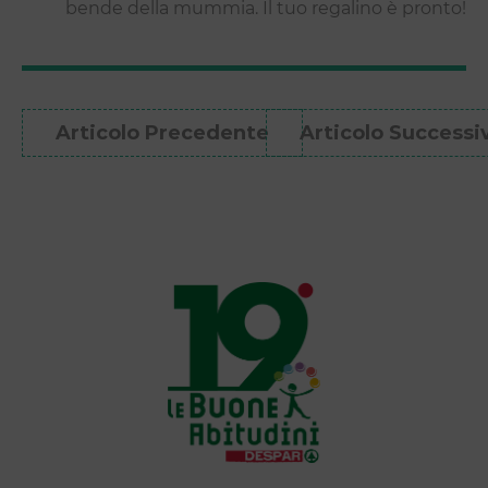
bende della mummia. Il tuo regalino è pronto!
Articolo Precedente
Articolo Successi