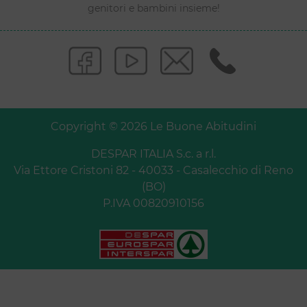
genitori e bambini insieme!
Copyright © 2026 Le Buone Abitudini
DESPAR ITALIA S.c. a r.l.
Via Ettore Cristoni 82 - 40033 - Casalecchio di Reno
(BO)
P.IVA 00820910156