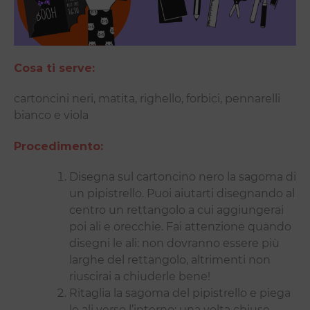
Cosa ti serve:
cartoncini neri, matita, righello, forbici, pennarelli
bianco e viola
Procedimento:
Disegna sul cartoncino nero la sagoma di
un pipistrello. Puoi aiutarti disegnando al
centro un rettangolo a cui aggiungerai
poi ali e orecchie. Fai attenzione quando
disegni le ali: non dovranno essere più
larghe del rettangolo, altrimenti non
riuscirai a chiuderle bene!
Ritaglia la sagoma del pipistrello e piega
le ali verso l’interno: una volta chiuse