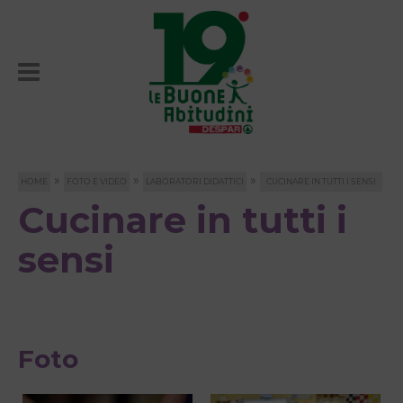
»
»
»
HOME
FOTO E VIDEO
LABORATORI DIDATTICI
CUCINARE IN TUTTI I SENSI
Cucinare in tutti i
sensi
Foto