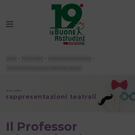
»
»
»
HOME
FOTO E VIDEO
RAPPRESENTAZIONI TEATRALI
IL PROFESSOR CICERCHIA E IL TESORO DEI LEGUMI
GALLERY
rappresentazioni teatrali
Il Professor