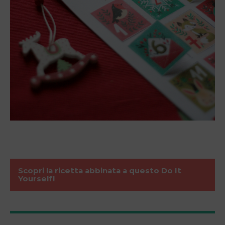
Scopri la ricetta abbinata a questo Do It
Yourself!