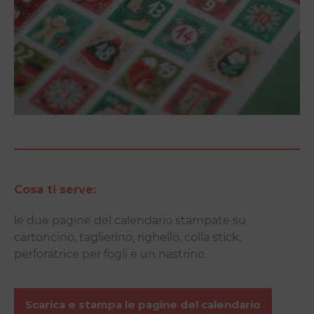
Cosa ti serve:
le due pagine del calendario stampate su
cartoncino, taglierino, righello, colla stick,
perforatrice per fogli e un nastrino.
Scarica e stampa le pagine del calendario