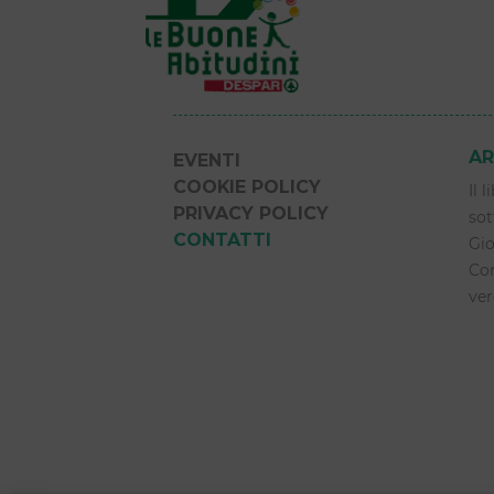
AR
EVENTI
COOKIE POLICY
Il 
PRIVACY POLICY
sot
CONTATTI
Gio
Com
ver