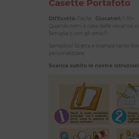
Casette Portafoto
Difficoltà:
Facile
Giocatori:
1-10+
Quando torni a casa dalle vacanze, c
famiglia o con gli amici?
Semplice! Scatta e stampa tante foto
personalizzare.
Scarica subito le nostre istruzion