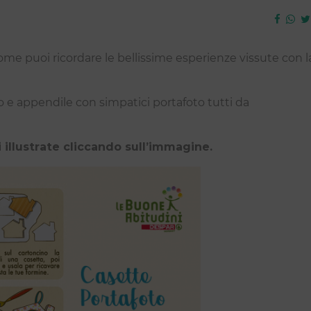
ome puoi ricordare le bellissime esperienze vissute con l
 e appendile con simpatici portafoto tutti da
i illustrate cliccando sull’immagine.