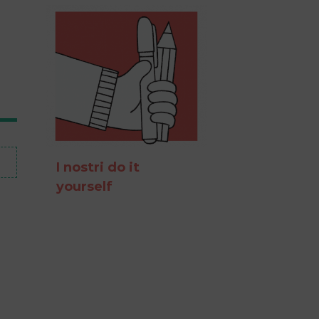
I nostri do it
yourself