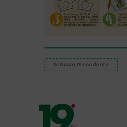
Articolo Precedente