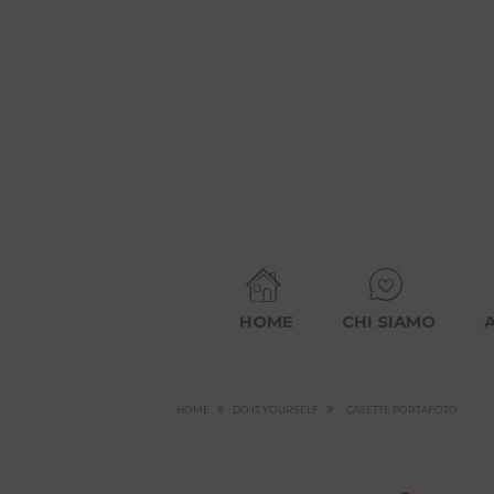
HOME
CHI SIAMO
»
»
HOME
DO IT YOURSELF
CASETTE PORTAFOTO