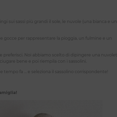
ingi sui sassi più grandi il sole, le nuvole (una bianca e u
delle gocce per rappresentare la pioggia, un fulmine e un
me preferisci. Noi abbiamo scelto di dipingere una nuvole
ciugare bene e poi riempila con i sassolini.
he tempo fa … e seleziona il sassolino corrispondente!
amiglia!