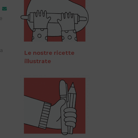
 e
 a
Le nostre ricette
illustrate