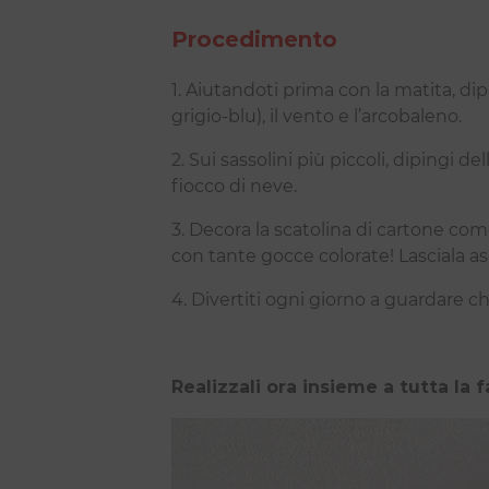
Procedimento
1. Aiutandoti prima con la matita, dip
grigio-blu), il vento e l’arcobaleno.
2. Sui sassolini più piccoli, dipingi 
fiocco di neve.
3. Decora la scatolina di cartone co
con tante gocce colorate! Lasciala as
4. Divertiti ogni giorno a guardare c
Realizzali ora insieme a tutta la f