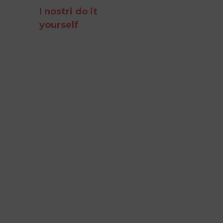
I nostri do it
yourself