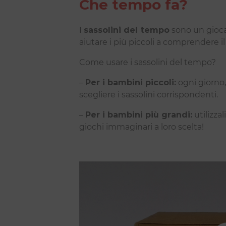
Che tempo fa?
I
sassolini del tempo
sono un giocat
aiutare i più piccoli a comprendere 
Come usare i sassolini del tempo?
–
Per i bambini piccoli:
ogni giorno, 
scegliere i sassolini corrispondenti.
–
Per i bambini più grandi:
utilizza
giochi immaginari a loro scelta!