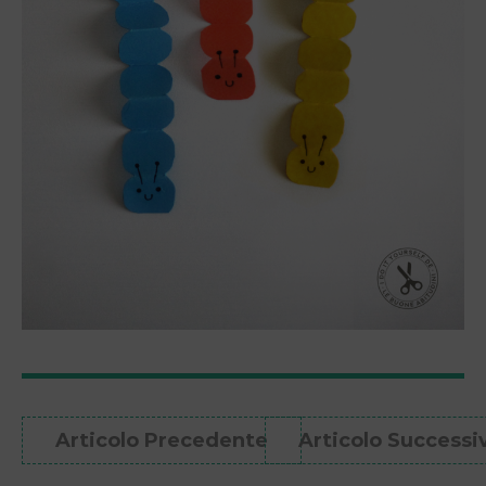
Articolo Precedente
Articolo Successi