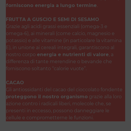
forniscono energia a lungo termine
.
FRUTTA A GUSCIO E SEMI DI SESAMO
Grazie agli acidi grassi essenziali (omega-3 e
omega-6), ai minerali (come calcio, magnesio e
potassio) e alle vitamine (in particolare la vitamina
E), in unione ai cereali integrali, garantiscono al
nostro corpo
energia e nutrienti di valore
, a
differenza di tante merendine o bevande che
forniscono soltanto “calorie vuote”.
CACAO
Gli antiossidanti del cacao del cioccolato fondente
proteggono il nostro organismo
grazie alla loro
azione contro i radicali liberi, molecole che, se
presenti in eccesso, possono danneggiare le
cellule e comprometterne le funzioni.