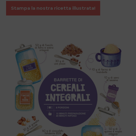
Stampa la nostra ricetta illustrata!