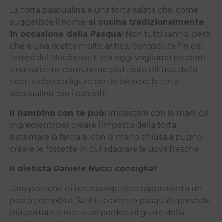
La torta pasqualina è una torta salata che, come
suggerisce il nome,
si cucina tradizionalmente
in occasione della Pasqua
! Non tutti sanno, però,
che è una ricetta molto antica, conosciuta fin dai
tempi del Medioevo. E noi oggi vogliamo proporti
una variante, comunque piuttosto diffusa, della
ricetta classica ligure con le bietole: la torta
pasqualina con i carciofi!
Il bambino con te può:
impastare con le mani gli
ingredienti per creare l’impasto della torta,
sistemare la farcia e, con la mano chiusa a pugno,
creare le fossette in cui adagiare le uova fresche.
Il dietista Daniele Nucci consiglia!
Una porzione di torta pasqualina rappresenta un
pasto completo. Se il tuo pranzo pasquale prevede
più portate e non vuoi perderti il gusto della