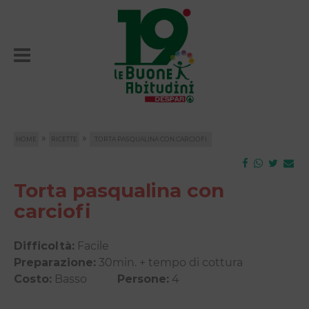
»
»
HOME
RICETTE
TORTA PASQUALINA CON CARCIOFI
Torta pasqualina con
carciofi
Difficoltà:
Facile
Preparazione:
30min. + tempo di cottura
Costo:
Basso
Persone:
4