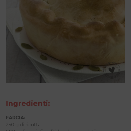
Ingredienti:
FARCIA:
250 g di ricotta