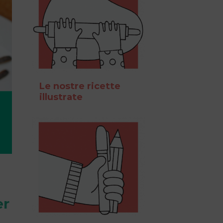
Le nostre ricette
illustrate
er