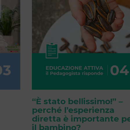
“È stato bellissimo!” –
perché l’esperienza
diretta è importante p
il bambino?