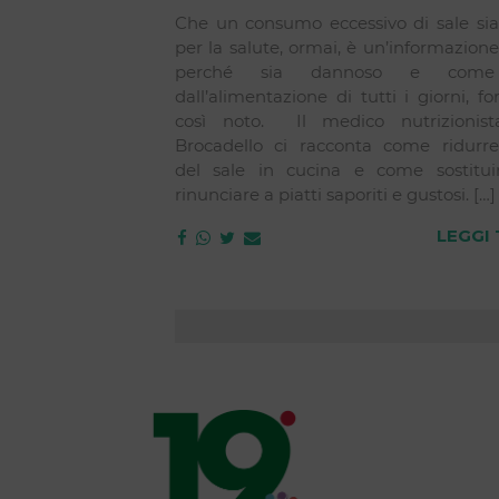
Che un consumo eccessivo di sale si
per la salute, ormai, è un’informazion
perché sia dannoso e come 
dall’alimentazione di tutti i giorni, f
così noto. Il medico nutrizionist
Brocadello ci racconta come ridurre l
del sale in cucina e come sostitui
rinunciare a piatti saporiti e gustosi. […]
LEGGI